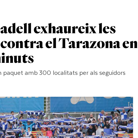
adell exhaureix les
 contra el Tarazona en
inuts
n paquet amb 300 localitats per als seguidors