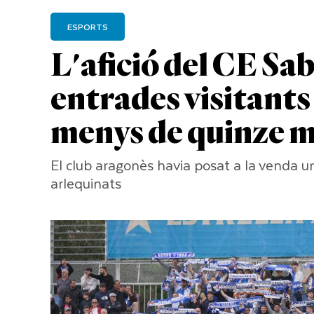
ESPORTS
L'afició del CE Sab
entrades visitants
menys de quinze m
El club aragonès havia posat a la venda u
arlequinats