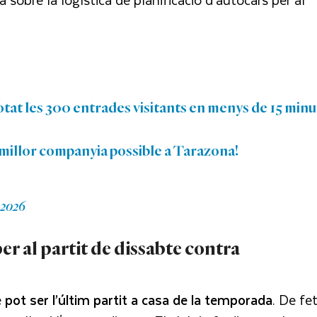
tat les 300 entrades visitants en menys de 15 minu
 millor companyia possible a Tarazona!
 2026
r al partit de dissabte contra
e pot ser l’últim partit a casa de la temporada
. De fet