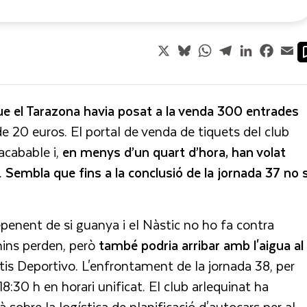
X
Bluesky
WhatsApp
Telegram
LinkedIn
Faceb
Em
ue el Tarazona havia posat a la venda 300 entrades
e 20 euros. El portal de venda de tiquets del club
nacabable i,
en menys d’un quart d’hora, han volat
.
Sembla que fins a la conclusió de la jornada 37 no 
epenent de si guanya i el Nàstic no ho fa contra
onins perden, però
també podria arribar amb l'aigua al
etis Deportivo. L'enfrontament de la jornada 38, per
8:30 h en horari unificat. El club arlequinat ha
sobre la logística de planificació d'autocars per al