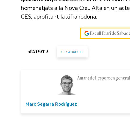
homenatjats a la Nova Creu Alta en un acte 
CES, aprofitant la xifra rodona.
Escull Diari de Sabad
CE SABADELL
ARXIVAT A
Amant de l'esport en general i
Marc Segarra Rodríguez