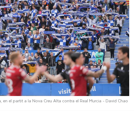
a, en el partit a la Nova Creu Alta contra el Real Murcia -
David Chao