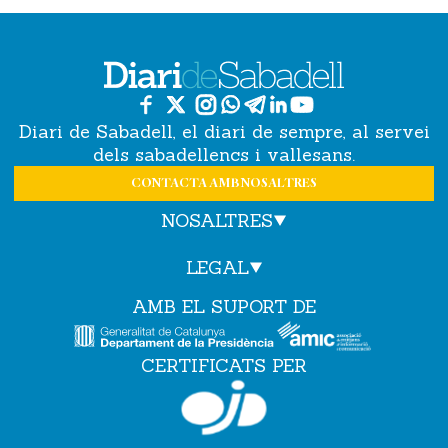
Diari de Sabadell, el diari de sempre, al servei
dels sabadellencs i vallesans.
CONTACTA AMB NOSALTRES
NOSALTRES
LEGAL
AMB EL SUPORT DE
CERTIFICATS PER