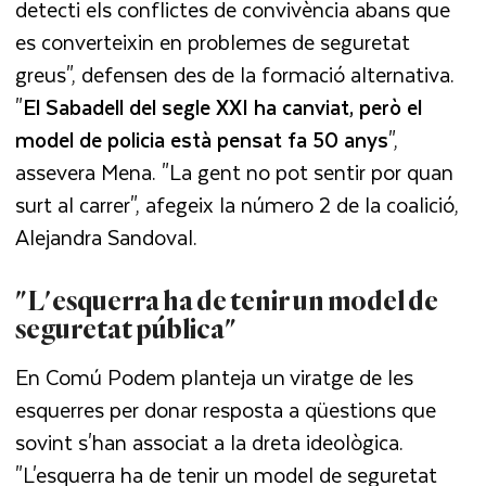
detecti els conflictes de convivència abans que
es converteixin en problemes de seguretat
greus", defensen des de la formació alternativa.
"
El Sabadell del segle XXI ha canviat, però el
model de policia està pensat fa 50 anys
",
assevera Mena. "La gent no pot sentir por quan
surt al carrer", afegeix la número 2 de la coalició,
Alejandra Sandoval.
"L'esquerra ha de tenir un model de
seguretat pública"
En Comú Podem planteja un viratge de les
esquerres per donar resposta a qüestions que
sovint s'han associat a la dreta ideològica.
"L'esquerra ha de tenir un model de seguretat