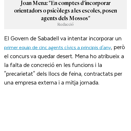
Joan Mena: "En comptes d'incorporar
orientadors o psicòlegs a les escoles, posen
agents dels Mossos"
Redacció
El Govern de Sabadell va intentar incorporar un
, però
primer equip de cinc agents cívics a principis d'any
el concurs va quedar desert. Mena ho atribueix a
la falta de concreció en les funcions i la
"precarietat" dels llocs de feina, contractats per
una empresa externa i a mitja jornada.