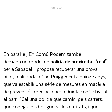
En paral·lel, En Comú Podem també
demana un model de
policia de proximitat "real"
per a Sabadell i proposa recuperar una prova
pilot, realitzada a Can Puiggener fa quinze anys,
que va establir una sèrie de mesures en matèria
de prevenció i mediació per reduir la conflictivitat
al barri. "Cal una policia que camini pels carrers,
que conegui els botiguers i les entitats, i que