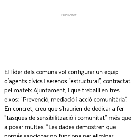
El líder dels comuns vol configurar un equip
d'agents cívics i serenos "estructural", contractat
pel mateix Ajuntament, i que treballi en tres
eixos: "Prevenció, mediació i acció comunitària".
En concret, creu que s'haurien de dedicar a fer
"tasques de sensibilització i comunitat" més que
a posar multes. "Les dades demostren que
només sancionar no funciona per eliminar