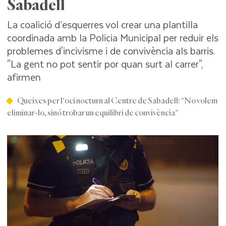
Sabadell
La coalició d’esquerres vol crear una plantilla
coordinada amb la Policia Municipal per reduir els
problemes d'incivisme i de convivència als barris.
"La gent no pot sentir por quan surt al carrer",
afirmen
Queixes per l'oci nocturn al Centre de Sabadell: "No volem
eliminar-lo, sinó trobar un equilibri de convivència"