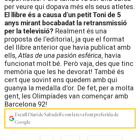
per veure qui dopava més els seus atletes.
El llibre és a causa d’un petit Toni de 5
anys mirant bocabadat la retransmissió
per la televisió?
Realment és una
proposta de l’editorial, ja que el format
del llibre anterior que havia publicat amb
ells,
Atlas de una pasión esférica
, havia
funcionat molt bé. Però vaja, des que tinc
memòria que les he devorat! També és
cert que sovint ens quedem amb qui
guanya la medalla d’or. De fet, per a molta
gent, les Olimpíades van començar amb
Barcelona 92!
Escull Diari de Sabadell com la teva font preferida de
Google