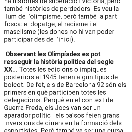
ha històries de superació i victòria, però
també històries de perdedors. Es veu la
llum de l’olimpisme, però també la part
fosca: el dopatge, el racisme i el
masclisme (les dones no hi van poder
participar des de l’inici).
Observant les Olimpíades es pot
resseguir la història política del segle
XX...
Totes les edicions olímpiques
posteriors al 1945 tenen algun tipus de
boicot. De fet, els de Barcelona 92 són els
primers en què participen totes les
delegacions. Perquè en el context de
Guerra Freda, els Jocs van ser un
aparador polític i els països feien grans
inversions de diners en la formació dels
esportistes. Però també va ser una cursa