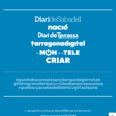
Copyright © 2026 Diari de Sabadell | Novapress Edicions S.L.
OA Cloud
Amb la tecnologia de