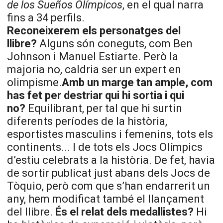
de los Sueños Olímpicos
, en el qual narra
fins a 34 perfils.
Reconeixerem els personatges del
llibre?
Alguns són coneguts, com Ben
Johnson i Manuel Estiarte. Però la
majoria no, caldria ser un expert en
olimpisme.
Amb un marge tan ample, com
has fet per destriar qui hi sortia i qui
no?
Equilibrant, per tal que hi surtin
diferents períodes de la història,
esportistes masculins i femenins, tots els
continents... I de tots els Jocs Olímpics
d’estiu celebrats a la història. De fet, havia
de sortir publicat just abans dels Jocs de
Tòquio, però com que s’han endarrerit un
any, hem modificat també el llançament
del llibre.
És el relat dels medallistes?
Hi