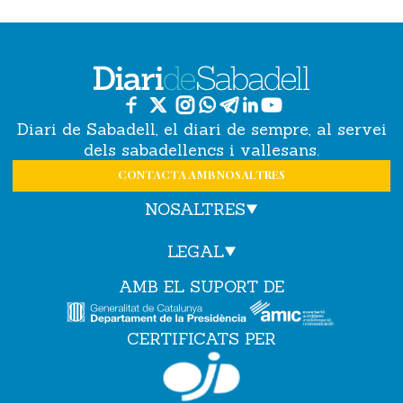
Diari de Sabadell, el diari de sempre, al servei
dels sabadellencs i vallesans.
CONTACTA AMB NOSALTRES
NOSALTRES
LEGAL
AMB EL SUPORT DE
CERTIFICATS PER