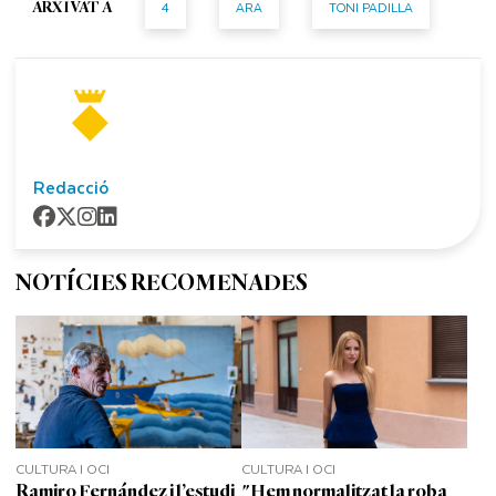
4
ARA
TONI PADILLA
ARXIVAT A
Redacció
NOTÍCIES RECOMENADES
CULTURA I OCI
CULTURA I OCI
Ramiro Fernández i l’estudi
"Hem normalitzat la roba