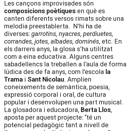
Les cançons improvisades són
composicions poètiques
en què es
canten diferents
versos rimats sobre una
melodia preestablerta.
N'hi ha de
diverses:
garrotins, nyacres, perdiuetes,
corrandes, jotes, albades, dominés
, etc.
En
els darrers anys, la glosa s’ha utilitzat
com a eina educativa. Alguns centres
sabadellencs la treballen a l’aula de forma
lúdica des de fa anys, com l'escola
la
Trama
i
Sant Nicolau
. Amplien
coneixements de semàntica, poesia,
expressió corporal i oral, de cultura
popular i desenvolupen una part musical.
La glosadora i educadora,
Berta Llos
,
aposta per aquest projecte: “té un
potencial pedagògic tant a nivell de