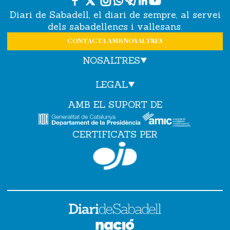
Diari de Sabadell, el diari de sempre, al servei
dels sabadellencs i vallesans.
CONTACTA AMB NOSALTRES
NOSALTRES
LEGAL
AMB EL SUPORT DE
CERTIFICATS PER