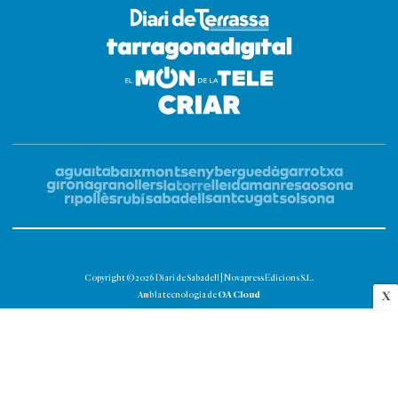
Copyright © 2026 Diari de Sabadell | Novapress Edicions S.L.
OA Cloud
X
Amb la tecnologia de