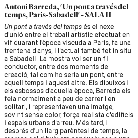
Antoni Barreda, 'Un pont a través del
temps, Paris-Sabadell' - SALA II
Un pont a través del temps
és el nexe
d'unió entre el treball artístic efectuat en
vif duarant l'època viscuda a Paris, fa una
trentena d'anys, i l'actual també fet in situ
a Sabadell. La mostra vol ser un fil
conductor, entre dos moments de
creació, tal com ho seria un pont, entre
aquell temps i aquest altre. Els dibuixos i
els esbossos d'aquella època, Barreda els
feia normalment a peu de carrer i en
solitari, i representaven una imatge,
sovint sense color, força realista d'edificis
i espais urbans d'arreu. Més tard, i
després d'un llarg parèntesi de temps, la