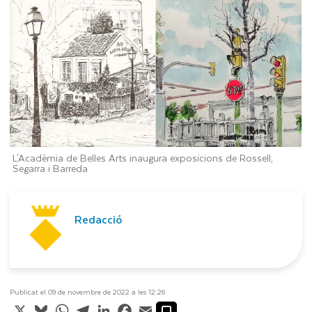
L'Acadèmia de Belles Arts inaugura exposicions de Rossell,
Segarra i Barreda
Redacció
Publicat el 09 de novembre de 2022 a les 12:26
X
Bluesky
WhatsApp
Telegram
LinkedIn
Facebook
Email