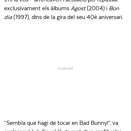
exclusivament els àlbums
Agost
(2004) i
Bon
dia
(1997), dins de la gira del seu 40è aniversari.
“Sembla que hagi de tocar en Bad Bunny!”, va