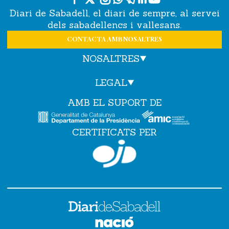
Diari de Sabadell, el diari de sempre, al servei
dels sabadellencs i vallesans.
CONTACTA AMB NOSALTRES
NOSALTRES
LEGAL
AMB EL SUPORT DE
CERTIFICATS PER