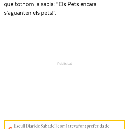
que tothom ja sabia: “Els Pets encara
s’aguanten els pets!”.
Escull Diari de Sabadell com la teva font preferida de