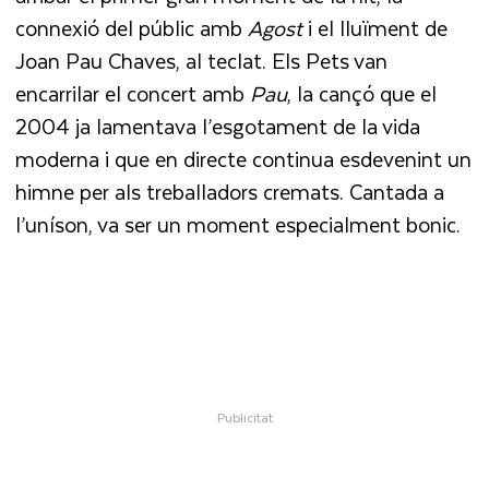
connexió del públic amb
Agost
i el lluïment de
Joan Pau Chaves, al teclat. Els Pets van
encarrilar el concert amb
Pau
, la cançó que el
2004 ja lamentava l’esgotament de la vida
moderna i que en directe continua esdevenint un
himne per als treballadors cremats. Cantada a
l’uníson, va ser un moment especialment bonic.