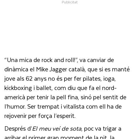
“Una mica de rock and roll!”, va canviar de
dinàmica el Mike Jagger català, que si es manté
jove als 62 anys no és per fer pilates, ioga,
kickboxing i ballet, com diu que fa el nord-
americà per tenir la pell fina, sinó pel sentit de
l’humor. Ser trempat i vitalista com ell ha de
rejovenir per força l’esperit.
Després d’
El meu veí de sota
, poc va trigar a
arribar el primer gran moment de la nit, la