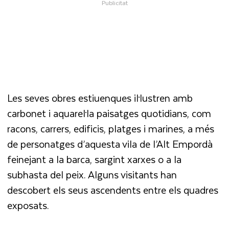
Les seves obres estiuenques il·lustren amb
carbonet i aquarel·la paisatges quotidians, com
racons, carrers, edificis, platges i marines, a més
de personatges d’aquesta vila de l’Alt Empordà
feinejant a la barca, sargint xarxes o a la
subhasta del peix. Alguns visitants han
descobert els seus ascendents entre els quadres
exposats.