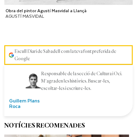
Obra del pintor Agustí Masvidal a Llançà
AGUSTÍ MASVIDAL
Escull Diari de Sabadell com la teva font preferida de
Google
Responsable de la secció de Cultura i Oci.
M'agraden les històries. Buscar-les,
escoltar-les i escriure-les.
Guillem Plans
Roca
NOTÍCIES RECOMENADES