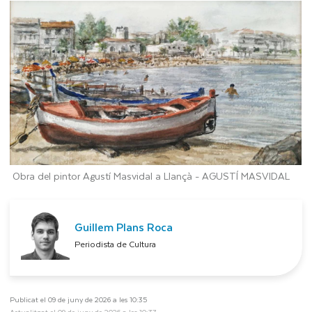
Obra del pintor Agustí Masvidal a Llançà -
AGUSTÍ MASVIDAL
Guillem Plans Roca
Periodista de Cultura
Publicat el 09 de juny de 2026 a les 10:35
Actualitzat el 09 de juny de 2026 a les 10:37