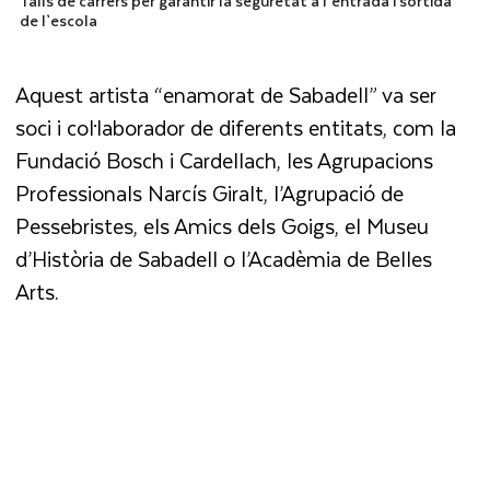
Talls de carrers per garantir la seguretat a l`entrada i sortida
de l`escola
Aquest artista “enamorat de Sabadell” va ser
soci i col·laborador de diferents entitats, com la
Fundació Bosch i Cardellach, les Agrupacions
Professionals Narcís Giralt, l’Agrupació de
Pessebristes, els Amics dels Goigs, el Museu
d’Història de Sabadell o l’Acadèmia de Belles
Arts.