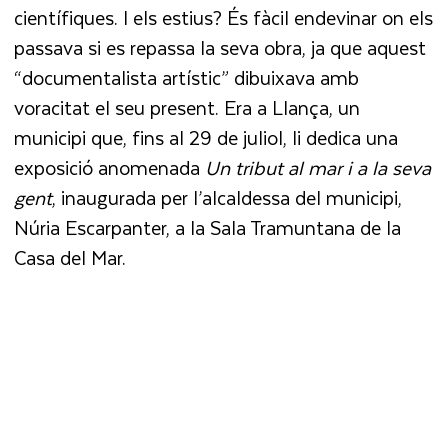
científiques. I els estius? És fàcil endevinar on els
passava si es repassa la seva obra, ja que aquest
“documentalista artístic” dibuixava amb
voracitat el seu present. Era a Llança, un
municipi que, fins al 29 de juliol, li dedica una
exposició anomenada
Un tribut al mar i a la seva
gent
, inaugurada per l’alcaldessa del municipi,
Núria Escarpanter, a la Sala Tramuntana de la
Casa del Mar.