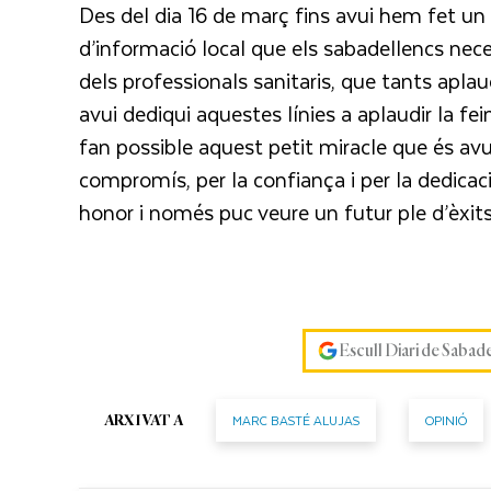
Des del dia 16 de març fins avui hem fet un 
d’informació local que els sabadellencs nec
dels professionals sanitaris, que tants ap
avui dediqui aquestes línies a aplaudir la f
fan possible aquest petit miracle que és avui
compromís, per la confiança i per la dedicaci
honor i només puc veure un futur ple d’èxits
Escull Diari de Sabad
MARC BASTÉ ALUJAS
OPINIÓ
ARXIVAT A