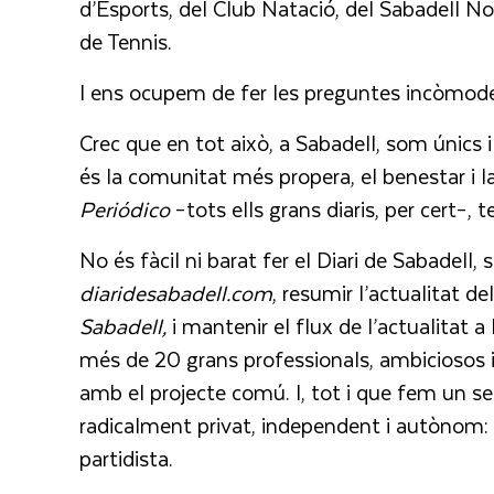
d’Esports, del Club Natació, del Sabadell Nor
de Tennis.
I ens ocupem de fer les preguntes incòmodes 
Crec que en tot això, a Sabadell, som únics
és la comunitat més propera, el benestar i la 
Periódico
–tots ells grans diaris, per cert–, 
No és fàcil ni barat fer el Diari de Sabadell,
diaridesabadell.com
, resumir l’actualitat de
Sabadell,
i mantenir el flux de l’actualitat a 
més de 20 grans professionals, ambiciosos 
amb el projecte comú. I, tot i que fem un serv
radicalment privat, independent i autònom: n
partidista.