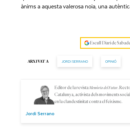
ànims a aquesta valerosa noia, una autèntic
Escull Diari de Sabad
JORDI SERRANO
OPINIÓ
ARXIVAT A
Editor de la revista
. Recto
Memòria del Futur
Catalunya, activista dels moviments social
en la clandestinitat contra el feixisme.
Jordi Serrano