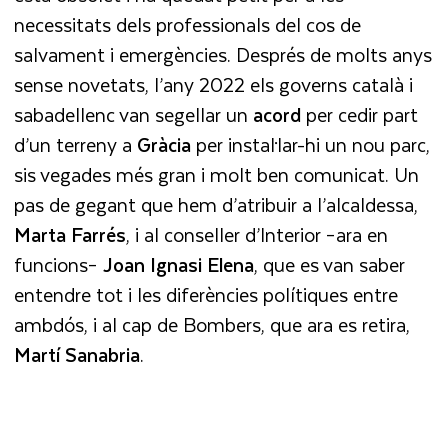
necessitats dels professionals del cos de
salvament i emergències. Després de molts anys
sense novetats, l’any 2022 els governs català i
sabadellenc van segellar un
acord
per cedir part
d’un terreny a
Gràcia
per instal·lar-hi un nou parc,
sis vegades més gran i molt ben comunicat. Un
pas de gegant que hem d’atribuir a l’alcaldessa,
Marta Farrés
, i al conseller d’Interior –ara en
funcions–
Joan Ignasi Elena
, que es van saber
entendre tot i les diferències polítiques entre
ambdós, i al cap de Bombers, que ara es retira,
Martí Sanabria
.