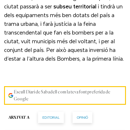
ciutat passarà a ser
subseu territorial
i tindrà un
dels equipaments més ben dotats del país a
trama urbana, i farà justícia a la feina
transcendental que fan els bombers per a la
ciutat, vuit municipis més del voltant, i per al
conjunt del país. Per això aquesta inversió ha
d’estar a l’altura dels Bombers, a la primera línia.
Escull Diari de Sabadell com la teva font preferida de
Google
EDITORIAL
OPINIÓ
ARXIVAT A