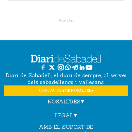
Diari de Sabadell, el diari de sempre, al servei
dels sabadellencs i vallesans.
CONTACTA AMB NOSALTRES
NOSALTRES
LEGAL
AMB EL SUPORT DE