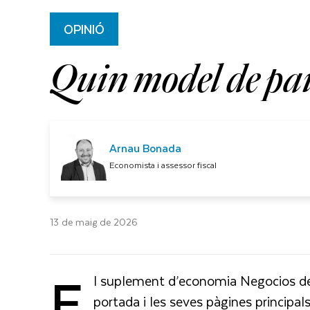
OPINIÓ
Quin model de paí
Arnau Bonada
Economista i assessor fiscal
13 de maig de 2026
E
l suplement d’economia Negocios del
portada i les seves pàgines principal