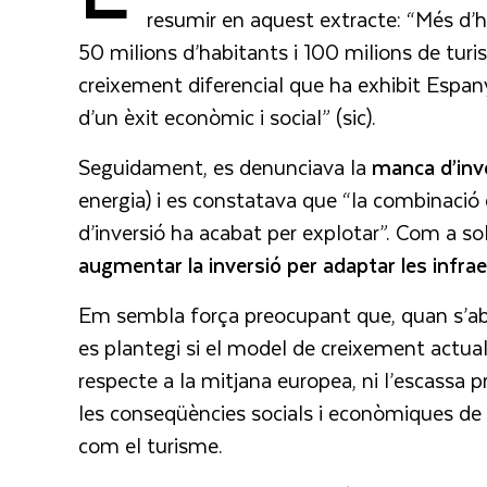
resumir en aquest extracte: “Més d’h
50 milions d’habitants i 100 milions de turis
creixement diferencial que ha exhibit Espanya
d’un èxit econòmic i social” (sic).
Seguidament, es denunciava la
manca d’inve
energia) i es constatava que “la combinació 
d’inversió ha acabat per explotar”. Com a so
augmentar la inversió per adaptar les infr
Em sembla força preocupant que, quan s’abor
es plantegi si el model de creixement actual t
respecte a la mitjana europea, ni l’escassa p
les conseqüències socials i econòmiques de 
com el turisme.