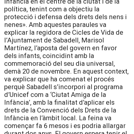
infància en el centre de la ciutat i de la
política, tenint com a objectiu la
protecció i defensa dels drets dels nens i
nenes». Amb aquestes paraules va
explicar la regidora de Cicles de Vida de
l’Ajuntament de Sabadell, Marisol
Martínez, l’aposta del govern en favor
dels infants, coincidint amb la
commemoració del seu dia universal,
demà 20 de novembre. En aquest context,
va explicar que ha comenat el procés
perquè Sabadell s’incorpori al programa
d’Unicef com a ‘Ciutat Amiga de la
Infància’, amb la finalitat d’aplicar els
drets de la Convenció dels Drets de la
Infància en l’àmbit local. La feina va
començar fa 6 mesos i es podria allargar
durant dos anys. El govern espera tenir el