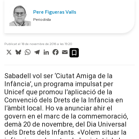
Pere Figueras Valls
Periodista
Publicat el 18 de novembre de 2016 a les 19:20
X
Bluesky
WhatsApp
Telegram
LinkedIn
Facebook
Email
Sabadell vol ser ‘Ciutat Amiga de la
Infància’, un programa impulsat per
Unicef que promou l’aplicació de la
Convenció dels Drets de la Infància en
l’àmbit local. Ho va anunciar ahir el
govern en el marc de la commemoració,
demà 20 de novembre, del Dia Universal
dels Drets dels Infants. «Volem situar la