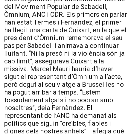
del Moviment Popular de Sabadell,
Òmnium, ANC i CDR. Els primers en parlar
han estat Termes i Fernàndez, el primer
ha llegit una carta de Cuixart, en la que el
president d’Òmnium rememorava el seu
pas per Sabadell i animava a continuar
lluitant. “Ni la presó ni la violència són ja
cap límit”, assegurava Cuixart a la
missiva. Marcel Mauri hauria d’haver
sigut el representant d’Òmnium a l’acte,
però degut al seu viatge a Brussel·les no
ha pogut arribar a temps. “Estem
tossudament alçats i no podran amb
nosaltres”, deia Fernàndez. El
representant de l’ANC ha demanat als
polítics que siguin “creïbles, fiables i
dignes dels nostres anhels”, i afegia què