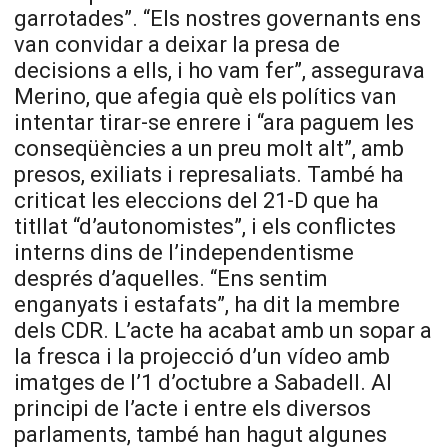
garrotades”. “Els nostres governants ens
van convidar a deixar la presa de
decisions a ells, i ho vam fer”, assegurava
Merino, que afegia què els polítics van
intentar tirar-se enrere i “ara paguem les
conseqüències a un preu molt alt”, amb
presos, exiliats i represaliats. També ha
criticat les eleccions del 21-D que ha
titllat “d’autonomistes”, i els conflictes
interns dins de l’independentisme
després d’aquelles. “Ens sentim
enganyats i estafats”, ha dit la membre
dels CDR. L’acte ha acabat amb un sopar a
la fresca i la projecció d’un vídeo amb
imatges de l’1 d’octubre a Sabadell. Al
principi de l’acte i entre els diversos
parlaments, també han hagut algunes