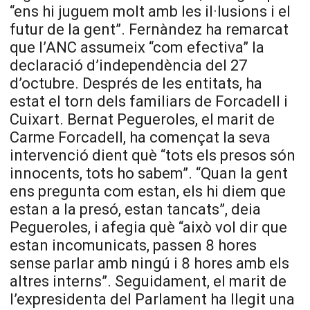
“ens hi juguem molt amb les il·lusions i el
futur de la gent”. Fernàndez ha remarcat
que l’ANC assumeix “com efectiva” la
declaració d’independència del 27
d’octubre. Després de les entitats, ha
estat el torn dels familiars de Forcadell i
Cuixart. Bernat Pegueroles, el marit de
Carme Forcadell, ha començat la seva
intervenció dient què “tots els presos són
innocents, tots ho sabem”. “Quan la gent
ens pregunta com estan, els hi diem que
estan a la presó, estan tancats”, deia
Pegueroles, i afegia què “això vol dir que
estan incomunicats, passen 8 hores
sense parlar amb ningú i 8 hores amb els
altres interns”. Seguidament, el marit de
l’expresidenta del Parlament ha llegit una