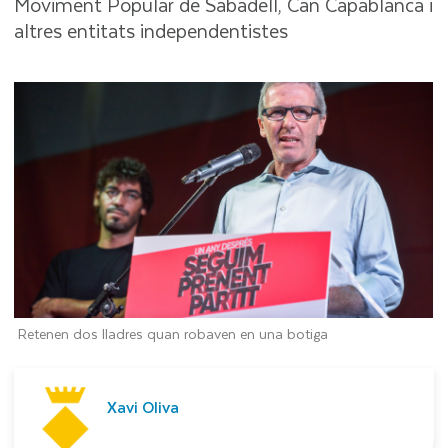
Moviment Popular de Sabadell, Can Capablanca i
altres entitats independentistes
Retenen dos lladres quan robaven en una botiga
Xavi Oliva