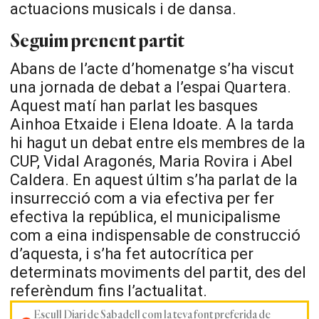
actuacions musicals i de dansa.
Seguim prenent partit
Abans de l’acte d’homenatge s’ha viscut
una jornada de debat a l’espai Quartera.
Aquest matí han parlat les basques
Ainhoa Etxaide i Elena Idoate. A la tarda
hi hagut un debat entre els membres de la
CUP, Vidal Aragonés, Maria Rovira i Abel
Caldera. En aquest últim s’ha parlat de la
insurrecció com a via efectiva per fer
efectiva la república, el municipalisme
com a eina indispensable de construcció
d’aquesta, i s’ha fet autocrítica per
determinats moviments del partit, des del
referèndum fins l’actualitat.
Escull Diari de Sabadell com la teva font preferida de