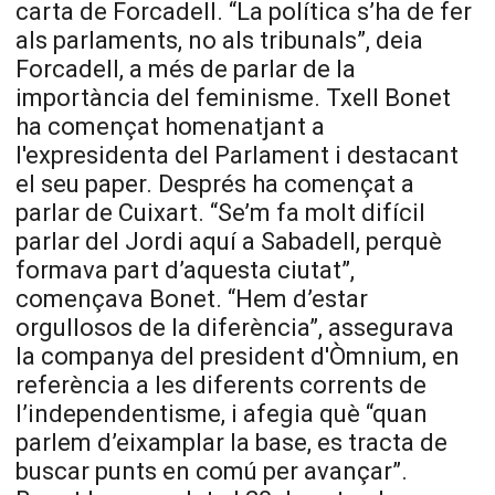
carta de Forcadell. “La política s’ha de fer
als parlaments, no als tribunals”, deia
Forcadell, a més de parlar de la
importància del feminisme. Txell Bonet
ha començat homenatjant a
l'expresidenta del Parlament i destacant
el seu paper. Després ha començat a
parlar de Cuixart. “Se’m fa molt difícil
parlar del Jordi aquí a Sabadell, perquè
formava part d’aquesta ciutat”,
començava Bonet. “Hem d’estar
orgullosos de la diferència”, assegurava
la companya del president d'Òmnium, en
referència a les diferents corrents de
l’independentisme, i afegia què “quan
parlem d’eixamplar la base, es tracta de
buscar punts en comú per avançar”.