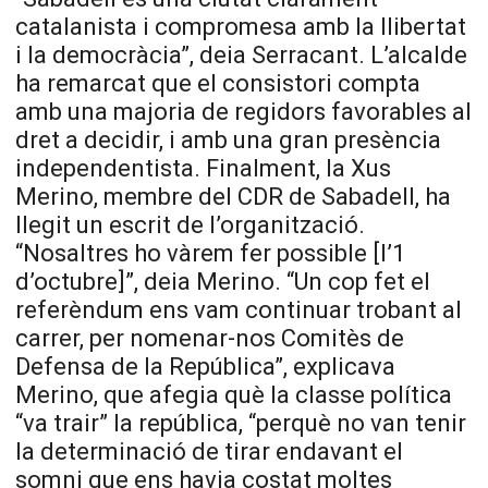
catalanista i compromesa amb la llibertat
i la democràcia”, deia Serracant. L’alcalde
ha remarcat que el consistori compta
amb una majoria de regidors favorables al
dret a decidir, i amb una gran presència
independentista. Finalment, la Xus
Merino, membre del CDR de Sabadell, ha
llegit un escrit de l’organització.
“Nosaltres ho vàrem fer possible [l’1
d’octubre]”, deia Merino. “Un cop fet el
referèndum ens vam continuar trobant al
carrer, per nomenar-nos Comitès de
Defensa de la República”, explicava
Merino, que afegia què la classe política
“va trair” la república, “perquè no van tenir
la determinació de tirar endavant el
somni que ens havia costat moltes