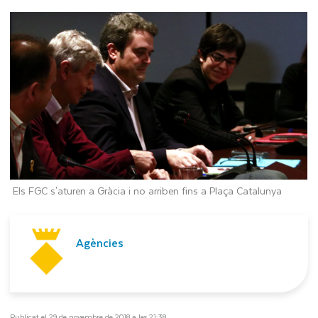
Els FGC s'aturen a Gràcia i no arriben fins a Plaça Catalunya
Agències
Publicat el 29 de novembre de 2018 a les 21:38