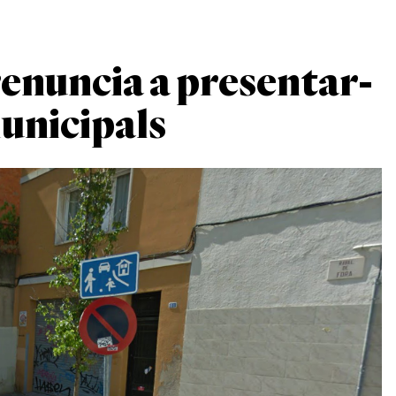
renuncia a presentar-
municipals