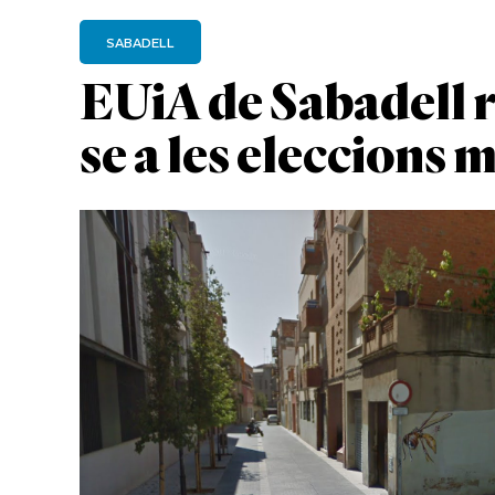
SABADELL
EUiA de Sabadell 
se a les eleccions 