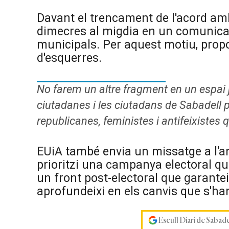
Davant el trencament de l'acord a
dimecres al migdia en un comunicat
municipals. Per aquest motiu, prop
d'esquerres.
No farem un altre fragment en un espai 
ciutadanes i les ciutadans de Sabadell p
republicanes, feministes i antifeixistes
EUiA també envia un missatge a l
prioritzi una campanya electoral que
un front post-electoral que garante
aprofundeixi en els canvis que s'h
Escull Diari de Sabad