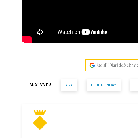
Escull Diari de Sabad
ARA
BLUE MONDAY
T
ARXIVAT A