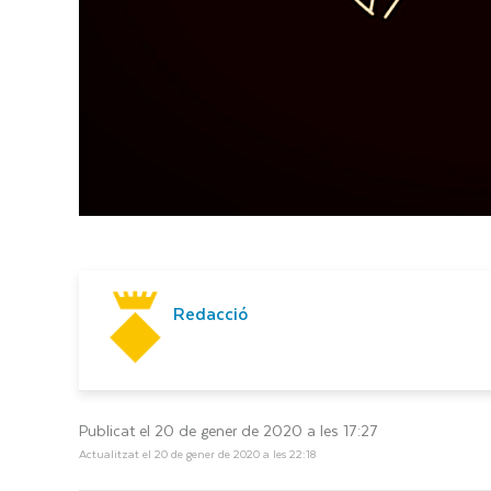
Redacció
Publicat el 20 de gener de 2020 a les 17:27
Actualitzat el 20 de gener de 2020 a les 22:18