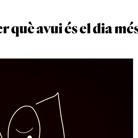
 què avui és el dia mé