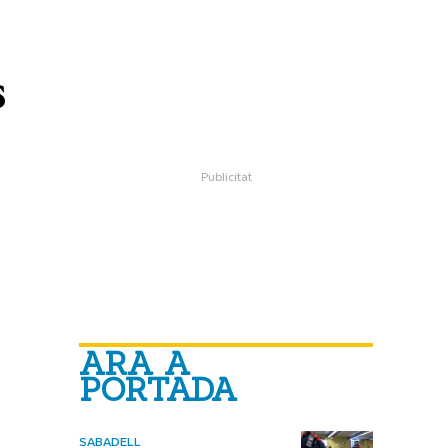
s
ARA A
PORTADA
SABADELL