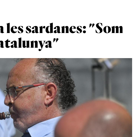
a les sardanes: "Som
Catalunya"