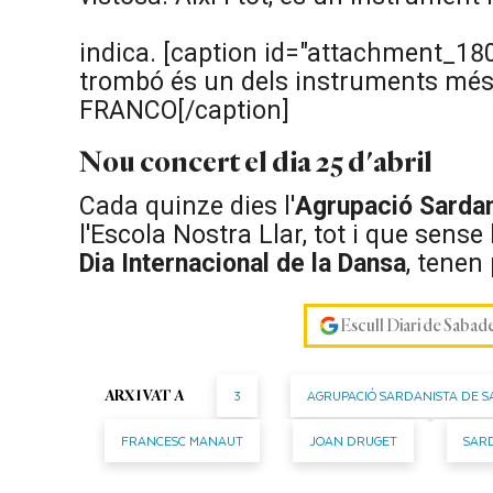
indica. [caption id="attachment_180
trombó és un dels instruments més 
FRANCO[/caption]
Nou concert el dia 25 d'abril
Cada quinze dies l'
Agrupació Sardan
l'Escola Nostra Llar, tot i que sense b
Dia Internacional de la Dansa
, tenen
Escull Diari de Sabad
3
AGRUPACIÓ SARDANISTA DE 
ARXIVAT A
FRANCESC MANAUT
JOAN DRUGET
SAR