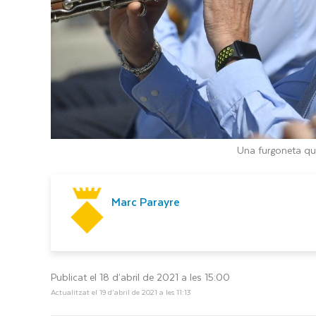
Una furgoneta que
Marc Parayre
Publicat el 18 d’abril de 2021 a les 15:00
Actualitzat el 19 d’abril de 2021 a les 11:13