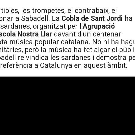
s tibles, les trompetes, el contrabaix, el
sonar a Sabadell. La
Cobla de Sant Jordi
ha
sardanes, organitzat per l'
Agrupació
scola Nostra Llar
davant d'un centenar
esta música popular catalana. No hi ha hag
àries, però la música ha fet alçar el públ
adell reivindica les sardanes i demostra p
 referència a Catalunya en aquest àmbit.