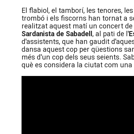
El flabiol, el tamborí, les tenores, le
trombó i els fiscorns han tornat a 
realitzat aquest matí un concert de 
Sardanista de Sabadell
, al pati de l'
E
d'assistents, que han gaudit d'aqu
dansa aquest cop per qüestions sanit
més d'un cop dels seus seients. Sab
què es considera la ciutat com una