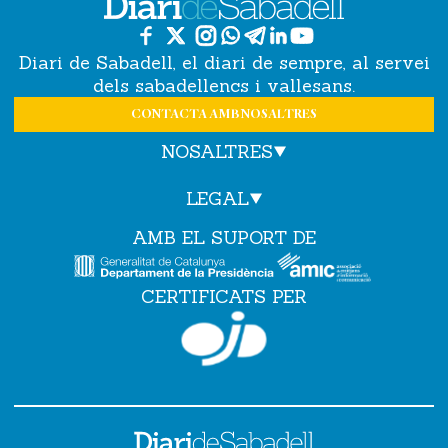
Diari de Sabadell, el diari de sempre, al servei
dels sabadellencs i vallesans.
CONTACTA AMB NOSALTRES
NOSALTRES
LEGAL
AMB EL SUPORT DE
CERTIFICATS PER