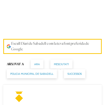
Escull Diari de Sabadell com la teva font preferida de
Google
ARA
MESCIUTAT1
ARXIVAT A
POLICIA MUNICIPAL DE SABADELL
SUCCESSOS