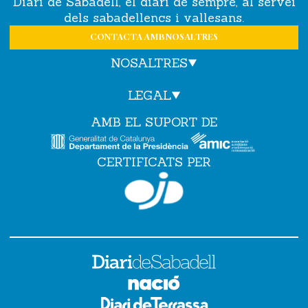
Diari de Sabadell, el diari de sempre, al servei
dels sabadellencs i vallesans.
CONTACTA AMB NOSALTRES
NOSALTRES
LEGAL
AMB EL SUPORT DE
CERTIFICATS PER