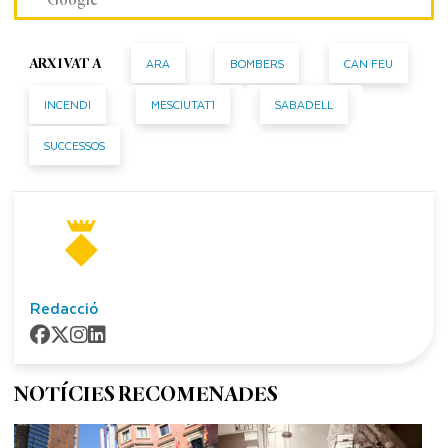
ARA
BOMBERS
CAN FEU
ARXIVAT A
INCENDI
MESCIUTAT1
SABADELL
SUCCESSOS
Redacció
NOTÍCIES RECOMENADES