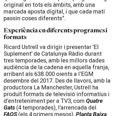
original en tots els àmbits, amb una
marcada aposta digital, i que cada matí
passin coses diferents”.
Experiència en diferents programes i
formats
Ricard Ustrell va dirigir i presentar 'El
Suplement' de Catalunya Ràdio durant
tres temporades, amb les millors dades
audiència de la cadena en aquella franja,
arribant als 638.000 oients a l’EGM
desembre del 2017. Des de llavors, amb la
productora La Manchester, Ustrell ha
produït formats de televisió informatius i
d’entreteniment per a TV3, com
Quatre
Gats
(4 temporades), l’arrencada del
FAQS
(els 4 primers mesos),
Planta Baixa