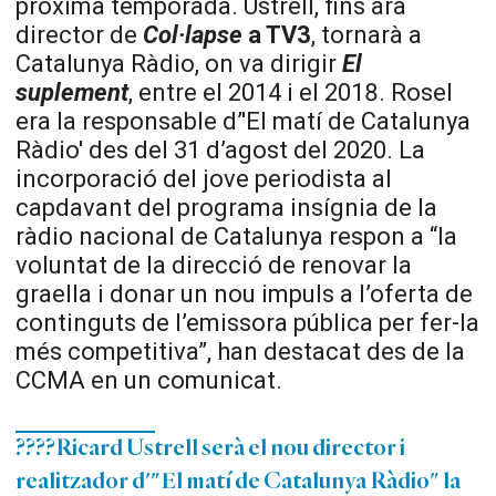
pròxima temporada. Ustrell, fins ara
director de
Col·lapse
a TV3
, tornarà a
Catalunya Ràdio, on va dirigir
El
suplement
, entre el 2014 i el 2018. Rosel
era la responsable d’'El matí de Catalunya
Ràdio' des del 31 d’agost del 2020. La
incorporació del jove periodista al
capdavant del programa insígnia de la
ràdio nacional de Catalunya respon a “la
voluntat de la direcció de renovar la
graella i donar un nou impuls a l’oferta de
continguts de l’emissora pública per fer-la
més competitiva”, han destacat des de la
CCMA en un comunicat.
????Ricard Ustrell serà el nou director i
realitzador d'"El matí de Catalunya Ràdio" la