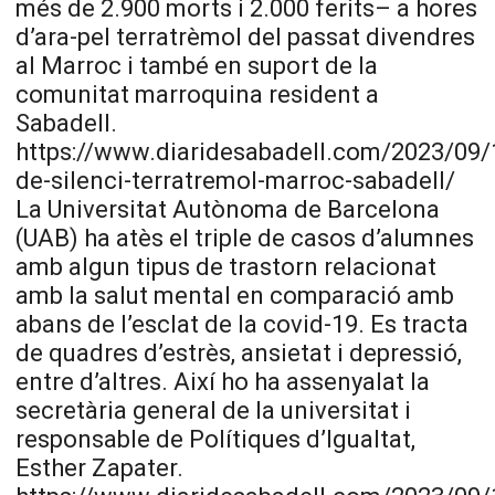
més de 2.900 morts i 2.000 ferits– a hores
d’ara-pel terratrèmol del passat divendres
al Marroc i també en suport de la
comunitat marroquina resident a
Sabadell.
https://www.diaridesabadell.com/2023/09/
de-silenci-terratremol-marroc-sabadell/
La Universitat Autònoma de Barcelona
(UAB) ha atès el triple de casos d’alumnes
amb algun tipus de trastorn relacionat
amb la salut mental en comparació amb
abans de l’esclat de la covid-19. Es tracta
de quadres d’estrès, ansietat i depressió,
entre d’altres. Així ho ha assenyalat la
secretària general de la universitat i
responsable de Polítiques d’Igualtat,
Esther Zapater.