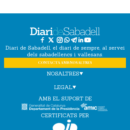
Diari de Sabadell, el diari de sempre, al servei
dels sabadellencs i vallesans.
CONTACTA AMB NOSALTRES
NOSALTRES
LEGAL
AMB EL SUPORT DE
CERTIFICATS PER