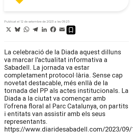
Publicat el 12 de setembre de 2023 a les 09:25
X
Bluesky
WhatsApp
Telegram
LinkedIn
Facebook
Email
La celebració de la Diada aquest dilluns
va marcar l'actualitat informativa a
Sabadell. La jornada va estar
completament protocol·lària. Sense cap
novetat destacable, més enllà de la
tornada del PP als actes institucionals. La
Diada a la ciutat va començar amb
l’ofrena floral al Parc Catalunya, on partits
i entitats van assistir amb els seus
representants.
https://www.diaridesabadell.com/2023/09/