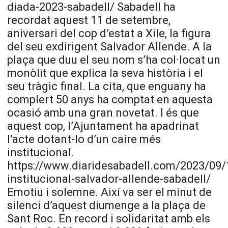
diada-2023-sabadell/ Sabadell ha
recordat aquest 11 de setembre,
aniversari del cop d’estat a Xile, la figura
del seu exdirigent Salvador Allende. A la
plaça que duu el seu nom s’ha col·locat un
monòlit que explica la seva història i el
seu tràgic final. La cita, que enguany ha
complert 50 anys ha comptat en aquesta
ocasió amb una gran novetat. I és que
aquest cop, l’Ajuntament ha apadrinat
l’acte dotant-lo d’un caire més
institucional.
https://www.diaridesabadell.com/2023/09/
institucional-salvador-allende-sabadell/
Emotiu i solemne. Així va ser el minut de
silenci d’aquest diumenge a la plaça de
Sant Roc. En record i solidaritat amb els