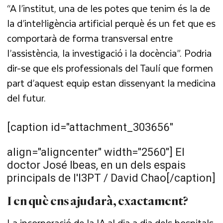
“A l’institut, una de les potes que tenim és la de
la d’intel·ligència artificial perquè és un fet que es
comportarà de forma transversal entre
l’assistència, la investigació i la docència”. Podria
dir-se que els professionals del Taulí que formen
part d’aquest equip estan dissenyant la medicina
del futur.
[caption id="attachment_303656"
align="aligncenter" width="2560"]
El
doctor José Ibeas, en un dels espais
principals de l'I3PT / David Chao[/caption]
I en què ens ajudarà, exactament?
La incorporació de la IA al dia a dia dels hospitals