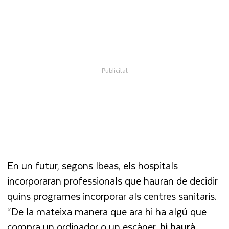
En un futur, segons Ibeas, els hospitals
incorporaran professionals que hauran de decidir
quins programes incorporar als centres sanitaris.
“De la mateixa manera que ara hi ha algú que
compra un ordinador o un escàner,
hi haurà