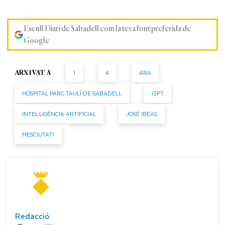
Escull Diari de Sabadell com la teva font preferida de
Google
1
4
ARA
ARXIVAT A
HOSPITAL PARC TAULÍ DE SABADELL
I3PT
INTEL·LIGÈNCIA ARTIFICIAL
JOSÉ IBEAS
MESCIUTAT1
Redacció