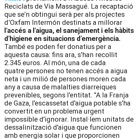
Reciclats de Via Massagué. La recaptació
que se’n obtingui serà per als projectes
d’Oxfam Intermón destinats a millorar
l’accés a l’aigua, el sanejament i els hàbits
d’higiene en situacions d’emergència.
També es poden fer donatius per a
aquesta causa: fins ara, s'han recollit
2.345 euros. Al món, una de cada
quatre persones no tenen accés a aigua
neta i un milió de persones moren cada
any a causa de malalties diarreiques
prevenibles, segons l'entitat. "A la Franja
de Gaza, l'escassetat d'aigua potable s'ha
convertit en un problema urgent
impossible d'ignorar. Instal·lem unitats de
dessalinització d'aigua que funcionen
amb energia solar i que proporcionen