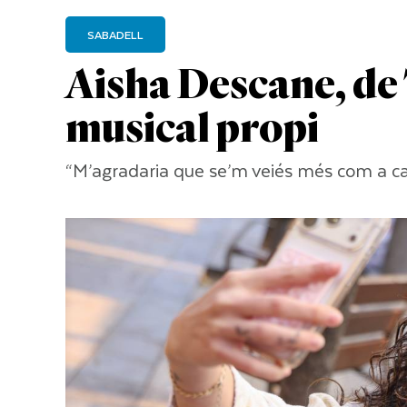
SABADELL
Aisha Descane, de
musical propi
“M’agradaria que se’m veiés més com a c