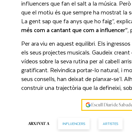
influencers que fan el salt a la música. Però
que el motiu és que sempre ha mostrat la se
La gent sap que fa anys que ho faig”, explica
més com a cantant que com a influencer”
,
Per ara viu en aquest equilibri. Els ingresso
els seus projectes musicals. Gaudeix creant
vídeos sobre la seva rutina per al cabell arr
gratificant. Reivindica portar-lo natural, i m
seus consells, han deixat de planxar-se’l. Alh
construir una trajectòria que la defineixi, s
Escull Diari de Sabad
INFLUENCERS
ARTISTES
ARXIVAT A