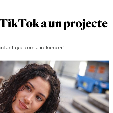
 TikTok a un projecte
antant que com a influencer”