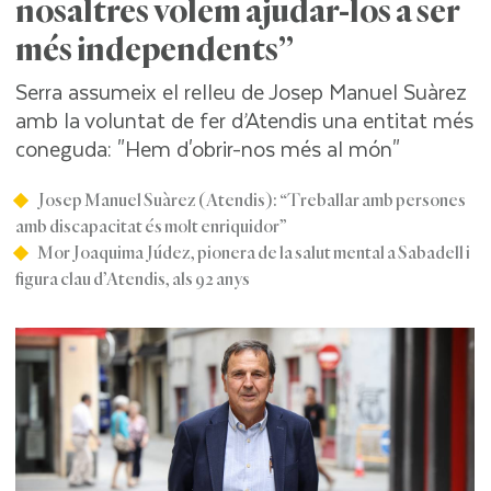
nosaltres volem ajudar-los a ser
més independents”
Serra assumeix el relleu de Josep Manuel Suàrez
amb la voluntat de fer d’Atendis una entitat més
coneguda: "Hem d'obrir-nos més al món"
Josep Manuel Suàrez (Atendis): “Treballar amb persones
amb discapacitat és molt enriquidor”
Mor Joaquima Júdez, pionera de la salut mental a Sabadell i
figura clau d’Atendis, als 92 anys