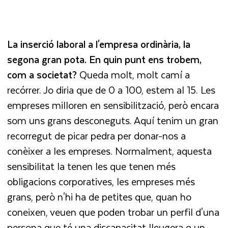
La inserció laboral a l'empresa ordinària, la
segona gran pota. En quin punt ens trobem,
com a societat?
Queda molt, molt camí a
recórrer. Jo diria que de 0 a 100, estem al 15. Les
empreses milloren en sensibilització, però encara
som uns grans desconeguts. Aquí tenim un gran
recorregut de picar pedra per donar-nos a
conèixer a les empreses. Normalment, aquesta
sensibilitat la tenen les que tenen més
obligacions corporatives, les empreses més
grans, però n'hi ha de petites que, quan ho
coneixen, veuen que poden trobar un perfil d'una
persona que té una discapacitat lleugera o un