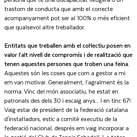
trastorn de conducta que amb el correcte
acompanyament pot ser al 100% o més eficient
que qualsevol altre treballador.
Entitats que treballen amb el col·lectiu posen en
valor l’alt nivell de compromís i de realització que
tenen aquestes persones que troben una feina
.
Aquestes són les coses que com a gestor a mi
em van motivar. Generalment, l’agraïment és la
norma. Vinc del món associatiu, he estat en
patronals des dels 30 i escaig anys... I en tinc 67!
Vaig estar de president de la federació catalana
d'instal·ladors, estic a comitè executiu de la
federació nacional, després em vaig incorporar a