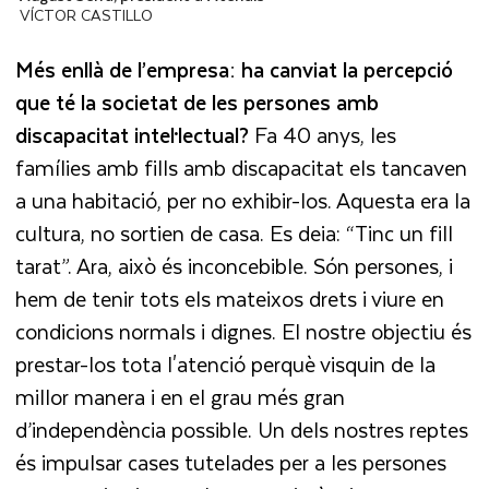
VÍCTOR CASTILLO
Més enllà de l’empresa: ha canviat la percepció
que té la societat de les persones amb
discapacitat intel·lectual?
Fa 40 anys, les
famílies amb fills amb discapacitat els tancaven
a una habitació, per no exhibir-los. Aquesta era la
cultura, no sortien de casa. Es deia: “Tinc un fill
tarat”. Ara, això és inconcebible. Són persones, i
hem de tenir tots els mateixos drets i viure en
condicions normals i dignes. El nostre objectiu és
prestar-los tota l'atenció perquè visquin de la
millor manera i en el grau més gran
d’independència possible. Un dels nostres reptes
és impulsar cases tutelades per a les persones