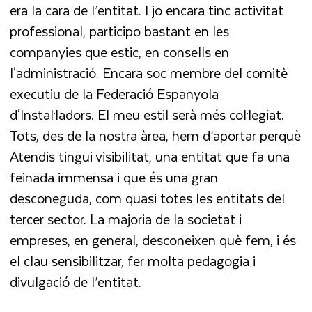
era la cara de l’entitat. I jo encara tinc activitat
professional, participo bastant en les
companyies que estic, en consells en
l'administració. Encara soc membre del comitè
executiu de la Federació Espanyola
d'Instal·ladors. El meu estil serà més col·legiat.
Tots, des de la nostra àrea, hem d’aportar perquè
Atendis tingui visibilitat, una entitat que fa una
feinada immensa i que és una gran
desconeguda, com quasi totes les entitats del
tercer sector. La majoria de la societat i
empreses, en general, desconeixen què fem, i és
el clau sensibilitzar, fer molta pedagogia i
divulgació de l’entitat.