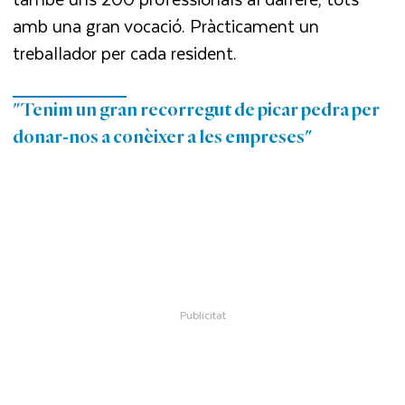
amb una gran vocació. Pràcticament un
treballador per cada resident.
"Tenim un gran recorregut de picar pedra per
donar-nos a conèixer a les empreses"