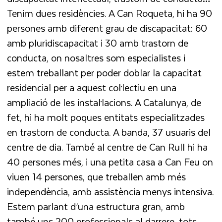
Tenim dues residències. A Can Roqueta, hi ha 90
persones amb diferent grau de discapacitat: 60
amb pluridiscapacitat i 30 amb trastorn de
conducta, on nosaltres som especialistes i
estem treballant per poder doblar la capacitat
residencial per a aquest col·lectiu en una
ampliació de les instal·lacions. A Catalunya, de
fet, hi ha molt poques entitats especialitzades
en trastorn de conducta. A banda, 37 usuaris del
centre de dia. També al centre de Can Rull hi ha
40 persones més, i una petita casa a Can Feu on
viuen 14 persones, que treballen amb més
independència, amb assistència menys intensiva.
Estem parlant d’una estructura gran, amb
també uns 200 professionals al darrere, tots