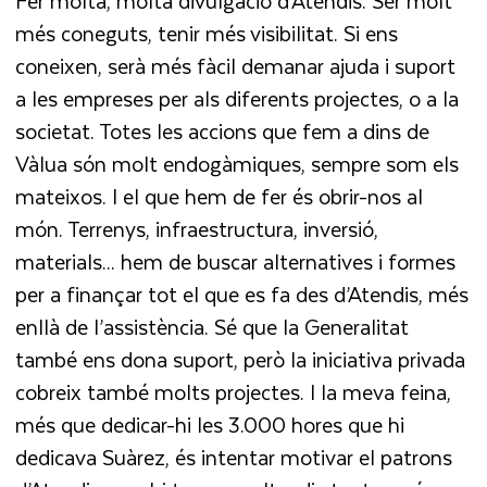
Fer molta, molta divulgació d’Atendis. Ser molt
més coneguts, tenir més visibilitat. Si ens
coneixen, serà més fàcil demanar ajuda i suport
a les empreses per als diferents projectes, o a la
societat. Totes les accions que fem a dins de
Vàlua són molt endogàmiques, sempre som els
mateixos. I el que hem de fer és obrir-nos al
món. Terrenys, infraestructura, inversió,
materials... hem de buscar alternatives i formes
per a finançar tot el que es fa des d’Atendis, més
enllà de l’assistència. Sé que la Generalitat
també ens dona suport, però la iniciativa privada
cobreix també molts projectes. I la meva feina,
més que dedicar-hi les 3.000 hores que hi
dedicava Suàrez, és intentar motivar el patrons