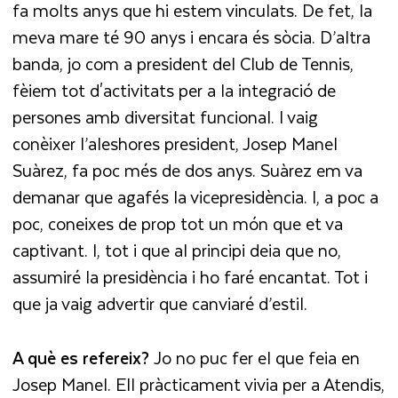
fa molts anys que hi estem vinculats. De fet, la
meva mare té 90 anys i encara és sòcia. D’altra
banda, jo com a president del Club de Tennis,
fèiem tot d'activitats per a la integració de
persones amb diversitat funcional. I vaig
conèixer l’aleshores president, Josep Manel
Suàrez, fa poc més de dos anys. Suàrez em va
demanar que agafés la vicepresidència. I, a poc a
poc, coneixes de prop tot un món que et va
captivant. I, tot i que al principi deia que no,
assumiré la presidència i ho faré encantat. Tot i
que ja vaig advertir que canviaré d’estil.
A què es refereix?
Jo no puc fer el que feia en
Josep Manel. Ell pràcticament vivia per a Atendis,