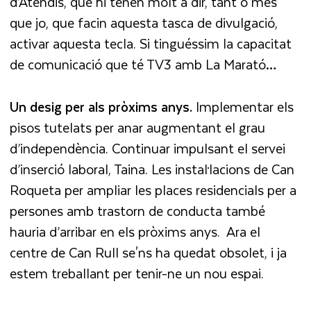
d’Atendis, que hi tenen molt a dir, tant o més
que jo, que facin aquesta tasca de divulgació,
activar aquesta tecla. Si tinguéssim la capacitat
de comunicació que té TV3 amb La Marató…
Un desig per als pròxims anys.
Implementar els
pisos tutelats per anar augmentant el grau
d’independència. Continuar impulsant el servei
d’inserció laboral, Taina. Les instal·lacions de Can
Roqueta per ampliar les places residencials per a
persones amb trastorn de conducta també
hauria d’arribar en els pròxims anys. Ara el
centre de Can Rull se'ns ha quedat obsolet, i ja
estem treballant per tenir-ne un nou espai.