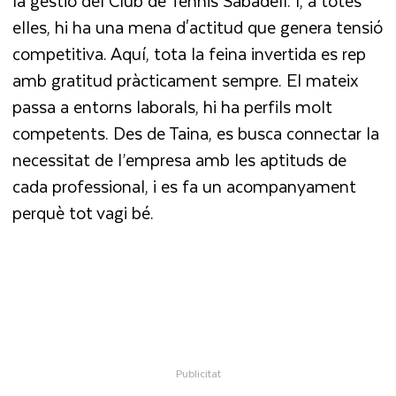
la gestió del Club de Tennis Sabadell. I, a totes
elles, hi ha una mena d'actitud que genera tensió
competitiva. Aquí, tota la feina invertida es rep
amb gratitud pràcticament sempre. El mateix
passa a entorns laborals, hi ha perfils molt
competents. Des de Taina, es busca connectar la
necessitat de l’empresa amb les aptituds de
cada professional, i es fa un acompanyament
perquè tot vagi bé.