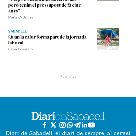
però tenim el pressupost de fa cinc
anys"
Marta Ordóñez
SABADELL
Quan la calor forma part de la jornada
laboral
León Guerrero
Diari de Sabadell, el diari de sempre, al servei