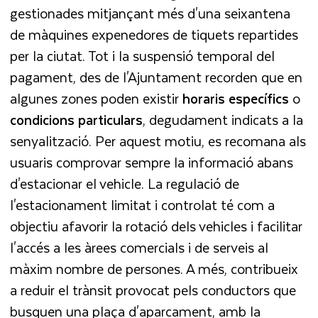
gestionades mitjançant més d'una seixantena
de màquines expenedores de tiquets repartides
per la ciutat. Tot i la suspensió temporal del
pagament, des de l'Ajuntament recorden que en
algunes zones poden existir
horaris específics
o
condicions particulars
, degudament indicats a la
senyalització. Per aquest motiu, es recomana als
usuaris comprovar sempre la informació abans
d'estacionar el vehicle. La regulació de
l'estacionament limitat i controlat té com a
objectiu afavorir la rotació dels vehicles i facilitar
l'accés a les àrees comercials i de serveis al
màxim nombre de persones. A més, contribueix
a reduir el trànsit provocat pels conductors que
busquen una plaça d'aparcament, amb la