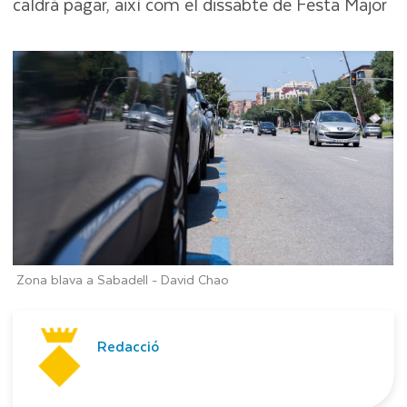
caldrà pagar, així com el dissabte de Festa Major
Zona blava a Sabadell -
David Chao
Redacció