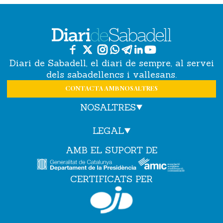
Diari de Sabadell, el diari de sempre, al servei
dels sabadellencs i vallesans.
CONTACTA AMB NOSALTRES
NOSALTRES
LEGAL
AMB EL SUPORT DE
CERTIFICATS PER