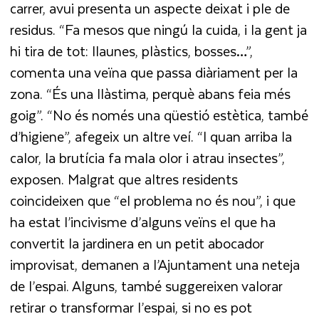
carrer, avui presenta un aspecte deixat i ple de
residus. “Fa mesos que ningú la cuida, i la gent ja
hi tira de tot: llaunes, plàstics, bosses…”,
comenta una veïna que passa diàriament per la
zona. “És una llàstima, perquè abans feia més
goig”. “No és només una qüestió estètica, també
d’higiene”, afegeix un altre veí. “I quan arriba la
calor, la brutícia fa mala olor i atrau insectes”,
exposen. Malgrat que altres residents
coincideixen que “el problema no és nou”, i que
ha estat l’incivisme d’alguns veïns el que ha
convertit la jardinera en un petit abocador
improvisat, demanen a l’Ajuntament una neteja
de l’espai. Alguns, també suggereixen valorar
retirar o transformar l’espai, si no es pot