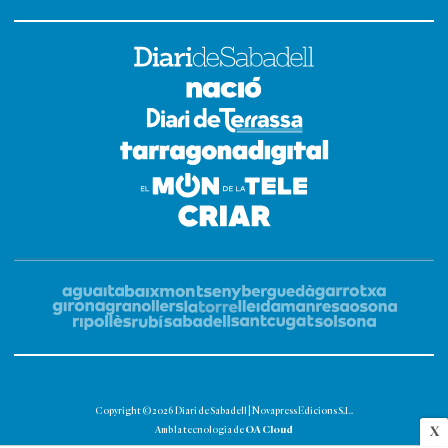
Copyright © 2026 Diari de Sabadell | Novapress Edicions S.L.
OA Cloud
X
Amb la tecnologia de