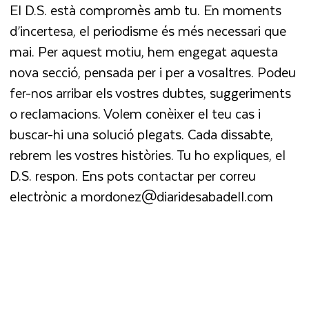
El D.S. està compromès amb tu. En moments
d’incertesa, el periodisme és més necessari que
mai. Per aquest motiu, hem engegat aquesta
nova secció, pensada per i per a vosaltres. Podeu
fer-nos arribar els vostres dubtes, suggeriments
o reclamacions. Volem conèixer el teu cas i
buscar-hi una solució plegats. Cada dissabte,
rebrem les vostres històries. Tu ho expliques, el
D.S. respon. Ens pots contactar per correu
electrònic a mordonez@diaridesabadell.com