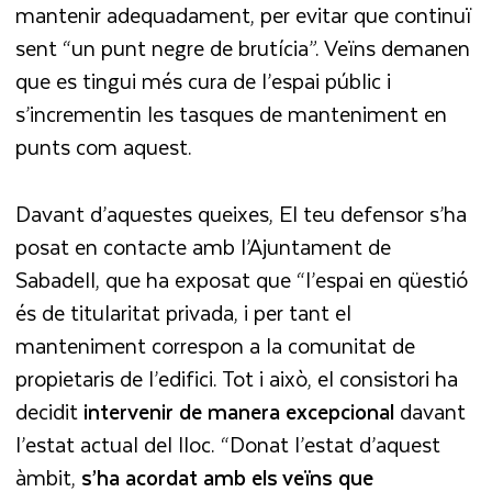
mantenir adequadament, per evitar que continuï
sent “un punt negre de brutícia”. Veïns demanen
que es tingui més cura de l’espai públic i
s’incrementin les tasques de manteniment en
punts com aquest.
Davant d’aquestes queixes, El teu defensor s’ha
posat en contacte amb l’Ajuntament de
Sabadell, que ha exposat que “l’espai en qüestió
és de titularitat privada, i per tant el
manteniment correspon a la comunitat de
propietaris de l’edifici. Tot i això, el consistori ha
decidit
intervenir de manera excepcional
davant
l’estat actual del lloc. “Donat l’estat d’aquest
àmbit,
s’ha acordat amb els veïns que