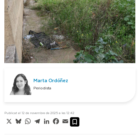
Marta Ordóñez
Periodista
Publicat el 12 de novembre de 2025 a les 12:42
X
Bluesky
WhatsApp
Telegram
LinkedIn
Facebook
Email