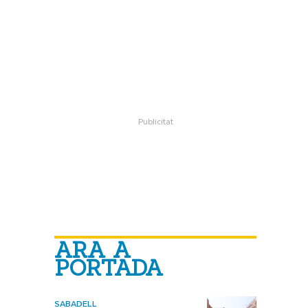
e
ARA A
PORTADA
SABADELL