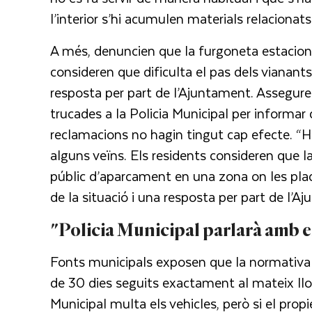
l’interior s’hi acumulen materials relacionats
A més, denuncien que la furgoneta estacion
consideren que dificulta el pas dels vianants
resposta per part de l’Ajuntament. Assegur
trucades a la Policia Municipal per informar
reclamacions no hagin tingut cap efecte. “He
alguns veïns. Els residents consideren que 
públic d’aparcament en una zona on les pla
de la situació i una resposta per part de l’A
"Policia Municipal parlarà amb e
Fonts municipals exposen que la normativa 
de 30 dies seguits exactament al mateix lloc
Municipal multa els vehicles, però si el prop