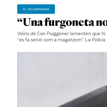
EL TEU DEFENSOR
“Una furgoneta no 
Veïns de Can Puiggener lamenten que hi h
“es fa servir com a magatzem”. La Policia 