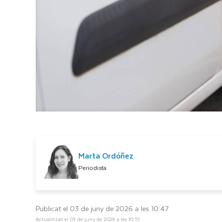
Marta Ordóñez
Periodista
Publicat el 03 de juny de 2026 a les 10:47
Actualitzat el 03 de juny de 2026 a les 10:51