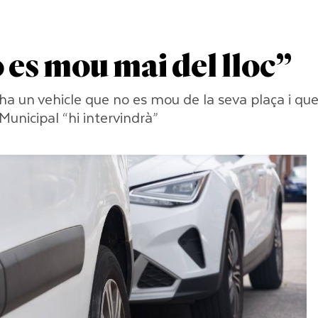
es mou mai del lloc”
a un vehicle que no es mou de la seva plaça i qu
Municipal “hi intervindrà”