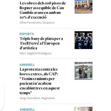
Les obres dels 108 pisos de
lloguer assequible de Can
Gambús avancen amb un
10% d'execució
Sílvia Fernández Sequero
ESPORTS
Triple bany de plata per a
Txell Ferré a l'Europeu
d'artística
Marc Segarra Rodríguez
SABADELL
La protesta contra les
hores extres, als CAP:
"Tenim 12 minuts per
pacient i n'acabem
encabint tres en aquest
temps"
Sergi Gonzàlez Reginaldo
SABADELL