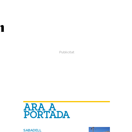
n
ARA A
PORTADA
SABADELL