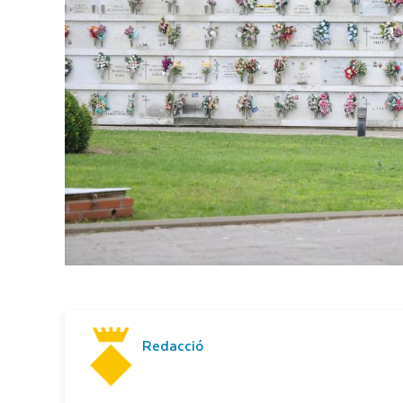
Redacció