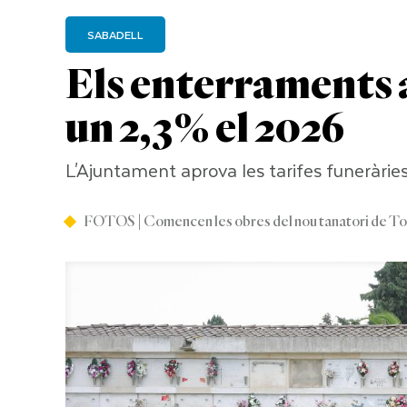
SABADELL
Els enterraments 
un 2,3% el 2026
L'Ajuntament aprova les tarifes funeràrie
FOTOS | Comencen les obres del nou tanatori de Tor