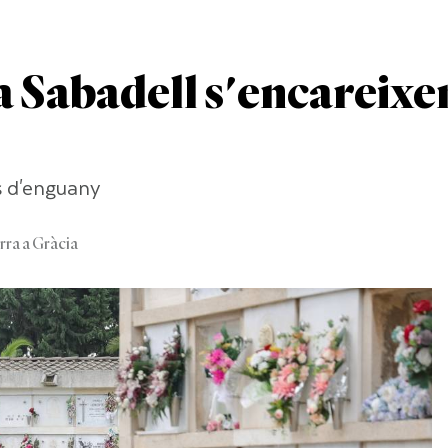
a Sabadell s'encareixe
s d'enguany
ra a Gràcia