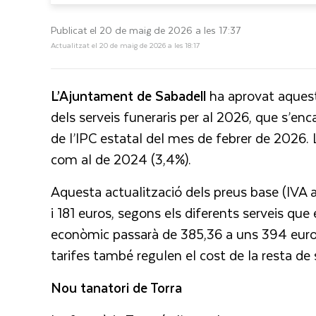
Publicat el 20 de maig de 2026 a les 17:37
Actualitzat el 20 de maig de 2026 a les 18:17
L’Ajuntament de Sabadell
ha aprovat aquest
dels serveis funeraris per al 2026, que s’en
de l’IPC estatal del mes de febrer de 2026. L
com al de 2024 (3,4%).
Aquesta actualització dels preus base (IVA a
i 181 euros, segons els diferents serveis que
econòmic passarà de 385,36 a uns 394 euros 
tarifes també regulen el cost de la resta de
Nou tanatori de Torra