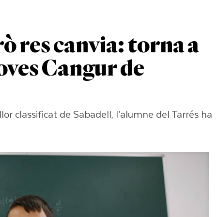
rò res canvia: torna a
roves Cangur de
lor classificat de Sabadell, l’alumne del Tarrés ha