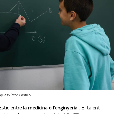
iques
Víctor Castillo
Estic entre
la medicina o l’enginyeria
”. El talent