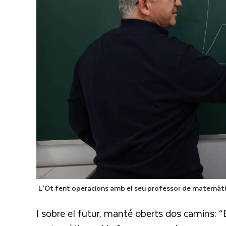
L`Ot fent operacions amb el seu professor de matemàt
I sobre el futur, manté oberts dos camins: “