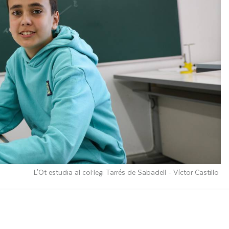
L'Ot estudia al col·legi Tarrés de Sabadell -
Víctor Castillo