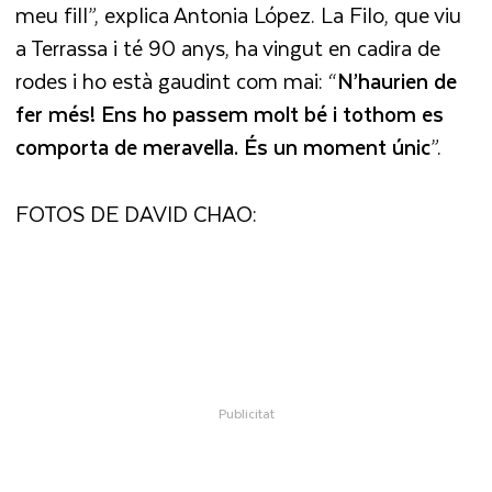
meu fill”, explica Antonia López. La Filo, que viu
a Terrassa i té 90 anys, ha vingut en cadira de
rodes i ho està gaudint com mai: “
N’haurien de
fer més! Ens ho passem molt bé i tothom es
comporta de meravella. És un moment únic
”.
FOTOS DE DAVID CHAO: