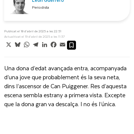
Periodista
Publicat el 18 d’abril de 2025 a les 22:51
Actualitzat el 19 d’abril de 2025 a les 11:37
X
Bluesky
WhatsApp
Telegram
LinkedIn
Facebook
Email
Una dona d’edat avançada entra, acompanyada
d’una jove que probablement és la seva neta,
dins l’ascensor de Can Puiggener. Res d’aquesta
escena sembla estrany a primera vista. Excepte
que la dona gran va descalça. I no és l’única.