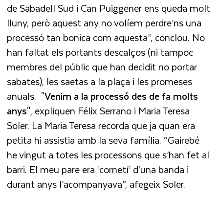
de Sabadell Sud i Can Puiggener ens queda molt
lluny, però aquest any no volíem perdre’ns una
processó tan bonica com aquesta”, conclou. No
han faltat els portants descalços (ni tampoc
membres del públic que han decidit no portar
sabates), les saetas a la plaça i les promeses
anuals. "
Venim a la processó des de fa molts
anys"
, expliquen Félix Serrano i Maria Teresa
Soler. La Maria Teresa recorda que ja quan era
petita hi assistia amb la seva família. “Gairebé
he vingut a totes les processons que s’han fet al
barri. El meu pare era ‘cornetí’ d’una banda i
durant anys l’acompanyava”, afegeix Soler.