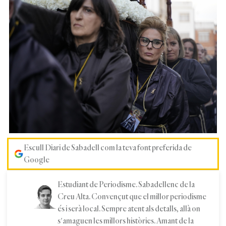
Escull Diari de Sabadell com la teva font preferida de
Google
Estudiant de Periodisme. Sabadellenc de la
Creu Alta. Convençut que el millor periodisme
és i serà local. Sempre atent als detalls, allà on
s'amaguen les millors històries. Amant de la