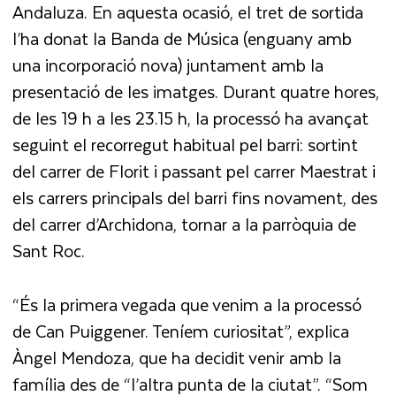
Andaluza. En aquesta ocasió, el tret de sortida
l’ha donat la Banda de Música (enguany amb
una incorporació nova) juntament amb la
presentació de les imatges. Durant quatre hores,
de les 19 h a les 23.15 h, la processó ha avançat
seguint el recorregut habitual pel barri: sortint
del carrer de Florit i passant pel carrer Maestrat i
els carrers principals del barri fins novament, des
del carrer d’Archidona, tornar a la parròquia de
Sant Roc.
“És la primera vegada que venim a la processó
de Can Puiggener. Teníem curiositat”, explica
Àngel Mendoza, que ha decidit venir amb la
família des de “l’altra punta de la ciutat”. “Som