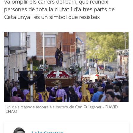
va omplir els carrers del barri, que reuneix
persones de tota la ciutat i d’altres parts de
Catalunya i és un símbol que resisteix
Un dels passos recorre els carrers de Can Puiggener -
DAVID
CHAO
León Guerrero