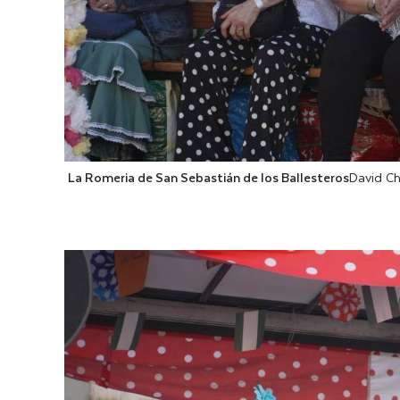
La Romeria de San Sebastián de los Ballesteros
David C