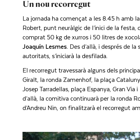
Un nou recorregut
La jornada ha començat a les 8.45 h amb la 
Robert, punt neuràlgic de l’inici de la fest
comprat 50 kg de xurros i 50 litres de xocol
Joaquín Lesmes
. Des d’allà, i després de la 
autoritats, s’iniciarà la desfilada.
El recorregut travessarà alguns dels principa
Giralt, la ronda Zamenhof, la plaça Cataluny
Josep Tarradellas, plaça Espanya, Gran Via i
d’allà, la comitiva continuarà per la ronda R
d’Andreu Nin, on finalitzarà el recorregut a