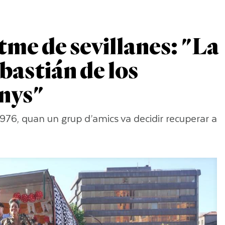
itme de sevillanes: "La
bastián de los
anys"
1976, quan un grup d’amics va decidir recuperar a