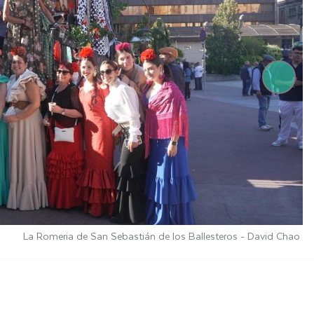
La Romeria de San Sebastián de los Ballesteros -
David Chao