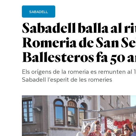
SABADELL
Sabadell balla al r
Romeria de San Se
Ballesteros fa 50 
Els orígens de la romeria es remunten al 
Sabadell l’esperit de les romeries