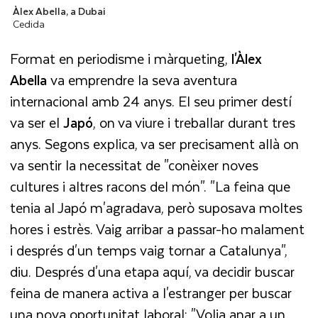
Àlex Abella, a Dubai
Cedida
Format en periodisme i màrqueting,
l'Àlex
Abella
va emprendre la seva aventura
internacional amb 24 anys. El seu primer destí
va ser el
Japó
, on va viure i treballar durant tres
anys. Segons explica, va ser precisament allà on
va sentir la necessitat de "conèixer noves
cultures i altres racons del món". "La feina que
tenia al Japó m'agradava, però suposava moltes
hores i estrès. Vaig arribar a passar-ho malament
i després d'un temps vaig tornar a Catalunya",
diu. Després d'una etapa aquí, va decidir buscar
feina de manera activa a l'estranger per buscar
una nova oportunitat laboral: "Volia anar a un