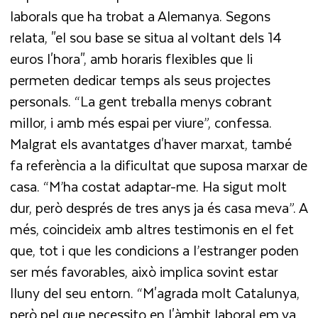
laborals que ha trobat a Alemanya. Segons
relata, "el sou base se situa al voltant dels 14
euros l'hora", amb horaris flexibles que li
permeten dedicar temps als seus projectes
personals. “La gent treballa menys cobrant
millor, i amb més espai per viure”, confessa.
Malgrat els avantatges d'haver marxat, també
fa referència a la dificultat que suposa marxar de
casa. “M’ha costat adaptar-me. Ha sigut molt
dur, però després de tres anys ja és casa meva”. A
més, coincideix amb altres testimonis en el fet
que, tot i que les condicions a l’estranger poden
ser més favorables, això implica sovint estar
lluny del seu entorn. “M'agrada molt Catalunya,
però pel que necessito en l'àmbit laboral em va