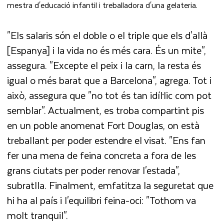
mestra d'educació infantil i treballadora d'una gelateria.
"Els salaris són el doble o el triple que els d'allà
[Espanya] i la vida no és més cara. És un mite",
assegura. "Excepte el peix i la carn, la resta és
igual o més barat que a Barcelona", agrega. Tot i
això, assegura que "no tot és tan idíl·lic com pot
semblar". Actualment, es troba compartint pis
en un poble anomenat Fort Douglas, on està
treballant per poder estendre el visat. "Ens fan
fer una mena de feina concreta a fora de les
grans ciutats per poder renovar l'estada",
subratlla. Finalment, emfatitza la seguretat que
hi ha al país i l'equilibri feina-oci: "Tothom va
molt tranquil".