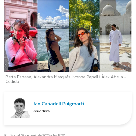
Berta Espasa, Alexandra Marqués, Ivonne Papell i Àlex Abella -
Cedida
Jan Cañadell Puigmartí
Periodista
Publicat el 02 de maig de 2026 a les 17:20