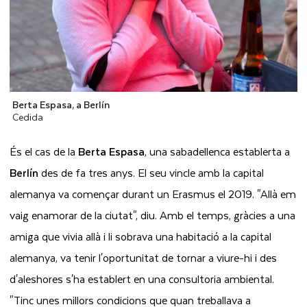
Berta Espasa, a Berlín
Cedida
És el cas de la
Berta Espasa
, una sabadellenca establerta a
Berlín
des de fa tres anys. El seu vincle amb la capital
alemanya va començar durant un
E
rasmus
el 2019. "Allà em
vaig enamorar de la ciutat", diu.
Amb el temps, gràcies a una
amiga que vivia allà i li sobrava una
habitació a la capital
alemanya
, va tenir l'oportunitat de tornar a viure-hi i des
d'aleshores s'ha establert en una consultoria
ambiental.
"Tinc unes millors condicions que quan treballava a