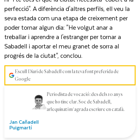
perfecció". A diferència d'altres perfils, ell veu la
seva estada com una etapa de creixement per
poder tornar algun dia: "He volgut anar a
treballar i aprendre a l'estranger per tornar a
Sabadell i aportar el meu granet de sorra al
progrés de la ciutat", conclou.
Escull Diari de Sabadell com la teva font preferida de
Google
Periodista de vocació: des dels 10 anys
que ho tinc clar. Soc de Sabadell,
arlequinat i m'agrada escriure en català.
Jan Cañadell
Puigmartí