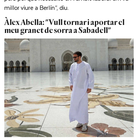
millor viure a Berlín”, diu.
Àlex Abella: "Vull tornar i aportar el
meu granet de sorra a Sabadell"