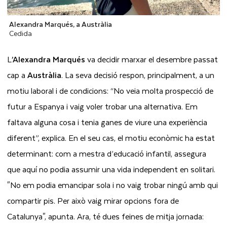
Alexandra Marqués, a Austràlia
Cedida
L
’Alexandra
Marqués
va decidir marxar el desembre passat
cap a
Austràlia
. La seva decisió respon, principalment, a un
motiu laboral i de condicions:
“No veia molta prospecció de
futur a Espanya i vaig voler trobar una alternativa. Em
faltava alguna cosa i tenia ganes de viure una experiència
diferent
”, explica. En el seu cas, el motiu econòmic ha estat
determinant: com a mestra d’educació infantil, assegura
que aquí no podia assumir una vida independent en solitari.
"No em podia emancipar sola i no vaig trobar ningú amb qui
compartir pis. Per això vaig mirar opcions fora de
Catalunya
", apunta. Ara, té dues feines de mitja jornada: