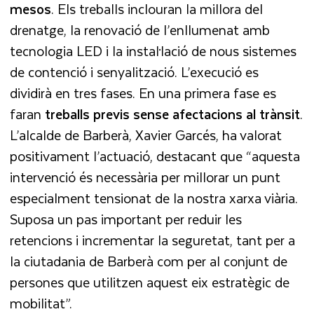
mesos
. Els treballs inclouran la millora del
drenatge, la renovació de l’enllumenat amb
tecnologia LED i la instal·lació de nous sistemes
de contenció i senyalització. L’execució es
dividirà en tres fases. En una primera fase es
faran
treballs previs sense afectacions al trànsit
.
L’alcalde de Barberà, Xavier Garcés, ha valorat
positivament l’actuació, destacant que “aquesta
intervenció és necessària per millorar un punt
especialment tensionat de la nostra xarxa viària.
Suposa un pas important per reduir les
retencions i incrementar la seguretat, tant per a
la ciutadania de Barberà com per al conjunt de
persones que utilitzen aquest eix estratègic de
mobilitat”.