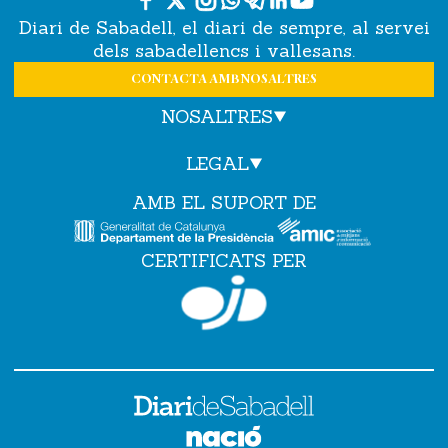
Diari de Sabadell, el diari de sempre, al servei
dels sabadellencs i vallesans.
CONTACTA AMB NOSALTRES
NOSALTRES
LEGAL
AMB EL SUPORT DE
CERTIFICATS PER