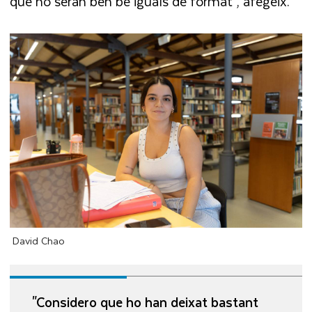
que no seran ben bé iguals de format”, afegeix.
David Chao
"Considero que ho han deixat bastant