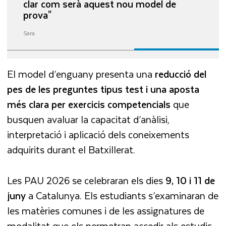
clar com serà aquest nou model de
prova"
Sara
El model d’enguany presenta una
reducció del
pes de les preguntes tipus test i una aposta
més clara per exercicis competencials
que
busquen avaluar la capacitat d’anàlisi,
interpretació i aplicació dels coneixements
adquirits durant el Batxillerat.
Les PAU 2026 se celebraran els dies
9, 10 i 11 de
juny
a Catalunya. Els estudiants s’examinaran de
les matèries comunes i de les assignatures de
modalitat que els permetran accedir als estudis