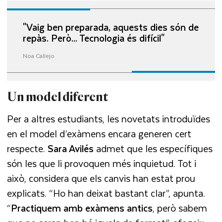
"Vaig ben preparada, aquests dies són de
repàs. Però... Tecnologia és difícil"
Noa Callejo
Un model diferent
Per a altres estudiants, les novetats introduïdes
en el model d’exàmens encara generen cert
respecte.
Sara Avilés
admet que les específiques
són les que li provoquen més inquietud. Tot i
això, considera que els canvis han estat prou
explicats. “Ho han deixat bastant clar”, apunta.
“
Practiquem amb exàmens antics
, però sabem