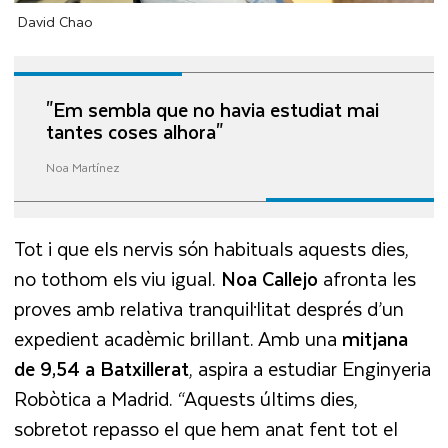
David Chao
"Em sembla que no havia estudiat mai
tantes coses alhora"
Noa Martínez
Tot i que els nervis són habituals aquests dies,
no tothom els viu igual.
Noa Callejo
afronta les
proves amb relativa tranquil·litat després d’un
expedient acadèmic brillant. Amb una
mitjana
de 9,54 a Batxillerat
, aspira a estudiar Enginyeria
Robòtica a Madrid. “Aquests últims dies,
sobretot repasso el que hem anat fent tot el