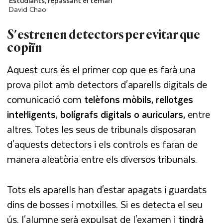
Estudiants, repassant el temari
David Chao
S'estrenen detectors per evitar que
copiïn
Aquest curs és el primer cop que es farà una
prova pilot amb detectors d'aparells digitals de
comunicació com
telèfons mòbils, rellotges
intel·ligents, bolígrafs digitals o auriculars,
entre
altres. Totes les seus de tribunals disposaran
d'aquests detectors i els controls es faran de
manera aleatòria entre els diversos tribunals.
Tots els aparells han d'estar apagats i guardats
dins de bosses i motxilles. Si es detecta el seu
ús, l'alumne serà expulsat de l'examen i
tindrà