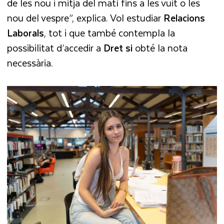
de les nou i mitja del matí fins a les vuit o les
nou del vespre”, explica. Vol estudiar
Relacions
Laborals
, tot i que també contempla la
possibilitat d’accedir a
Dret si
obté la nota
necessària.