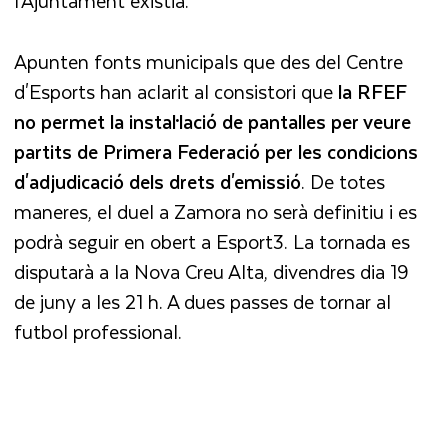
l'Ajuntament existia.
Apunten fonts municipals que des del Centre
d'Esports han aclarit al consistori que
la RFEF
no permet la instal·lació de pantalles per veure
partits de Primera Federació per les condicions
d'adjudicació dels drets d'emissió
. De totes
maneres, el duel a Zamora no serà definitiu i es
podrà seguir en obert a Esport3. La tornada es
disputarà a la Nova Creu Alta, divendres dia 19
de juny a les 21 h. A dues passes de tornar al
futbol professional.