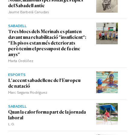
del Sabadell antic
Jaume Barberà Canudas
SABADELL
Tres blocs dels Merinals es planten
davant una rehabilitació "insuficient":
"Els pisos estan més deteriorats
però tenim el pressupost de fa cinc
anys"
Marta Ordóñez
ESPORTS
L'accent sabadellenc de l'Europeu
de natació
Marc Segarra Rodríguez
SABADELL
Quan la calor forma part de la jornada
laboral
L.G.