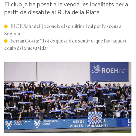
El club ja ha posat a la venda les localitats per al
partit de dissabte al Ruta de la Plata
El CE Sabadell ja coneix el seu últim rival per l'ascens a
Segona
Ferran Costa: "Tot és qüestió de sentir el que fas i aquest
equip és la meva vida"