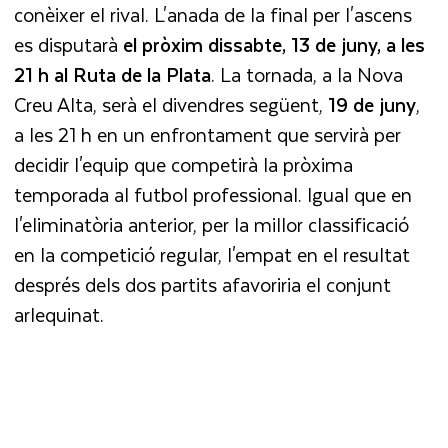
conèixer el rival. L'anada de la final per l'ascens
es disputarà
el pròxim dissabte, 13 de juny, a les
21 h al Ruta de la Plata
. La tornada, a la Nova
Creu Alta, serà el divendres següent,
19 de juny
,
a les 21 h en un enfrontament que servirà per
decidir l'equip que competirà la pròxima
temporada al futbol professional. Igual que en
l'eliminatòria anterior, per la millor classificació
en la competició regular, l'empat en el resultat
després dels dos partits afavoriria el conjunt
arlequinat.