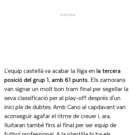
L'equip castellà va acabar la lliga en
la tercera
posició del grup 1, amb 61 punts
. Els zamorans
van signar un molt bon tram final per segellar la
seva classificació per al play-off després d'un
inici ple de dubtes. Amb Cano al capdavant van
aconseguir agafar el ritme de creuer i, ara,
lluitaran també fins al final per ser equip de
futbol professional. A la plantilla hi ha els