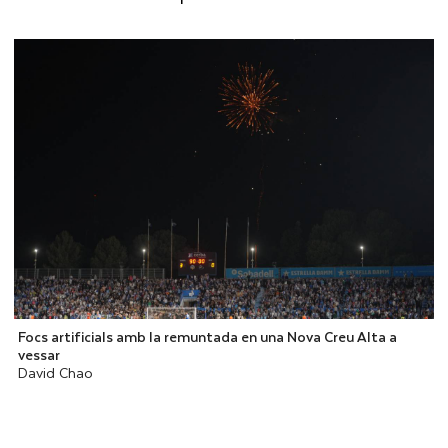
Focs artificials amb la remuntada en una Nova Creu Alta a
vessar
David Chao