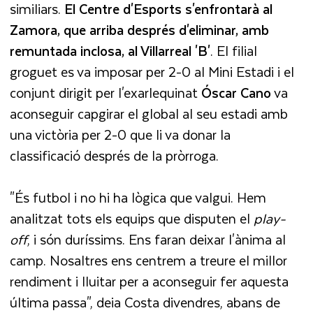
similiars.
El Centre d'Esports s'enfrontarà al
Zamora, que arriba després d'eliminar, amb
remuntada inclosa, al Villarreal 'B'
. El filial
groguet es va imposar per 2-0 al Mini Estadi i el
conjunt dirigit per l'exarlequinat
Óscar Cano
va
aconseguir capgirar el global al seu estadi amb
una victòria per 2-0 que li va donar la
classificació després de la pròrroga.
"És futbol i no hi ha lògica que valgui. Hem
analitzat tots els equips que disputen el
play-
off
, i són duríssims. Ens faran deixar l'ànima al
camp. Nosaltres ens centrem a treure el millor
rendiment i lluitar per a aconseguir fer aquesta
última passa", deia Costa divendres, abans de