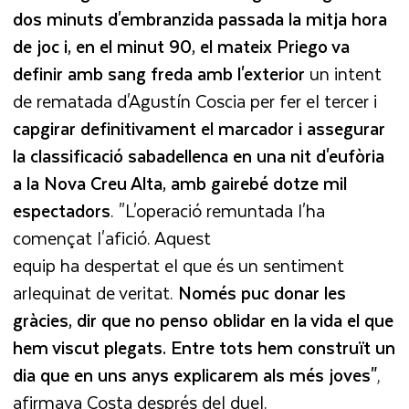
dos minuts d'embranzida passada la mitja hora
de joc i, en el minut 90, el mateix Priego va
definir amb sang freda amb l'exterior
un intent
de rematada d'Agustín Coscia per fer el tercer i
capgirar definitivament el marcador i assegurar
la classificació sabadellenca en una nit d'eufòria
a la Nova Creu Alta, amb gairebé dotze mil
espectadors
. "L'operació remuntada l'ha
començat l'afició. Aquest
equip ha despertat el que és un sentiment
arlequinat de veritat.
Només puc donar les
gràcies, dir que no penso oblidar en la vida el que
hem viscut plegats. Entre tots hem construït un
dia que en uns anys explicarem als més joves"
,
afirmava Costa després del duel.