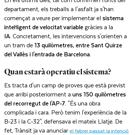
departament, els treballs a l'asfalt ja s'han
començat a veure per implementar el
sistema
intel·ligent de velocitat variable
gràcies a la
IA
. Concretament, les intervencions s'orienten a
un tram de
13 quilòmetres, entre Sant Quirze
del Vallès i l'entrada de Barcelona
.
Quan estarà operatiu el sistema?
Es tracta d'un camp de proves que està previst
que arribi posteriorment a
uns 150 quilòmetres
del recorregut de l'AP-7
. "És una obra
complicada i cara. Però tenim l'experiència de la
B-23 i la C-32", defensava el mateix Llatje. De
fet, Trànsit ja va anunciar
el febrer passat la intenció