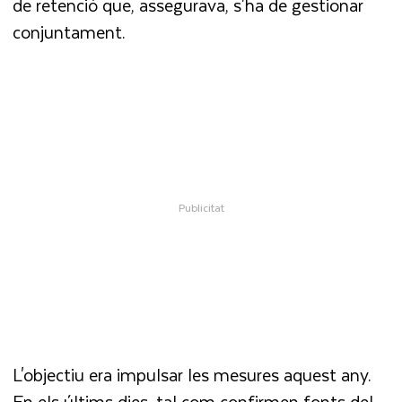
de retenció que, assegurava, s'ha de gestionar
conjuntament.
L'objectiu era impulsar les mesures aquest any.
En els últims dies, tal com confirmen fonts del