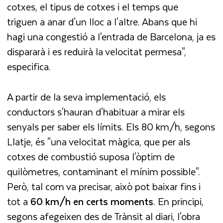
cotxes, el tipus de cotxes i el temps que
triguen a anar d'un lloc a l'altre. Abans que hi
hagi una congestió a l'entrada de Barcelona, ja es
dispararà i es reduirà la velocitat permesa",
especifica.
A partir de la seva implementació, els
conductors s'hauran d'habituar a mirar els
senyals per saber els límits. Els 80 km/h, segons
Llatje, és "una velocitat màgica, que per als
cotxes de combustió suposa l'òptim de
quilòmetres, contaminant el mínim possible".
Però, tal com va precisar, això pot baixar fins i
tot a
60 km/h en certs moments
. En principi,
segons afegeixen des de Trànsit al diari, l'obra