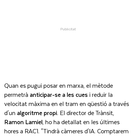
Quan es pugui posar en marxa, el mètode
permetrà
anticipar-se a les cues
i reduir la
velocitat màxima en el tram en qüestió a través
d'un
algoritme propi
. El director de Trànsit,
Ramon Lamiel
, ho ha detallat en les últimes
hores a RAC1. "Tindrà càmeres d'IA. Comptarem