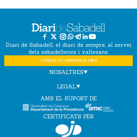
Diari de Sabadell, el diari de sempre, al servei
dels sabadellencs i vallesans.
CONTACTA AMB NOSALTRES
NOSALTRES
LEGAL
AMB EL SUPORT DE
CERTIFICATS PER