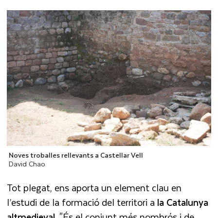
Noves troballes rellevants a Castellar Vell
David Chao
Tot plegat, ens aporta un element clau en
l’estudi de la formació del territori a
la Catalunya
altmedieval
. "És el conjunt més nombrós i de