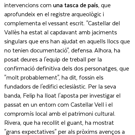
intervencions com
una tasca de país
, que
aprofundeix en el registre arqueològic i
complementa el vessant escrit. "Castellar del
Vallès ha estat al capdavant amb jaciments
singulars que ens han ajudat en aquells llocs que
no tenien documentació", defensa. Alhora, ha
posat deures a l'equip de treball per la
confirmació definitiva dels dos personatges, que
"molt probablement", ha dit, fossin els
fundadors de l'edifici eclesiàstic. Per la seva
banda, Felip ha lloat l'aposta per investigar el
passat en un entorn com Castellar Vell i el
compromís local amb el patrimoni cultural.
Rivera, que ha recollit el guant, ha mostrat
"grans expectatives" per als pròxims avenços a