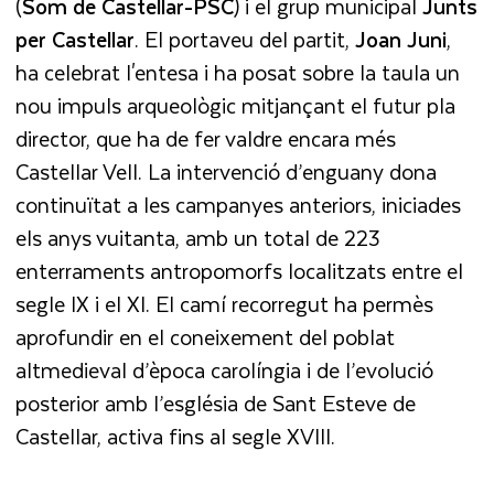
(
Som de Castellar-PSC
) i el grup municipal
Junts
per
Castellar
. El portaveu del partit,
Joan
Juni
,
ha celebrat l'entesa i ha posat sobre la taula un
nou impuls arqueològic mitjançant el futur pla
director, que ha de fer valdre encara més
Castellar Vell. La intervenció d’enguany dona
continuïtat a les campanyes anteriors, iniciades
els anys vuitanta, amb un total de 223
enterraments antropomorfs localitzats entre el
segle IX i el XI. El camí recorregut ha permès
aprofundir en el coneixement del poblat
altmedieval d’època carolíngia i de l’evolució
posterior amb l’església de Sant Esteve de
Castellar, activa fins al segle XVIII.