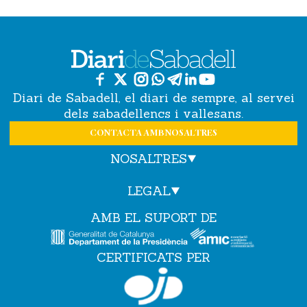
Diari de Sabadell, el diari de sempre, al servei
dels sabadellencs i vallesans.
CONTACTA AMB NOSALTRES
NOSALTRES
LEGAL
AMB EL SUPORT DE
CERTIFICATS PER