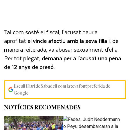
Tal com sosté el fiscal, l'acusat hauria
aprofitat
el vincle afectiu amb la seva filla
i, de
manera reiterada, va abusar sexualment d'ella.
Per tot plegat,
demana per a l'acusat una pena
de 12 anys de presó
.
Escull Diari de Sabadell com la teva font preferida de
Google
NOTÍCIES RECOMENADES