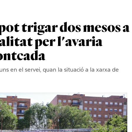
pot trigar dos mesos a
litat per l'avaria
ontcada
ns en el servei, quan la situació a la xarxa de