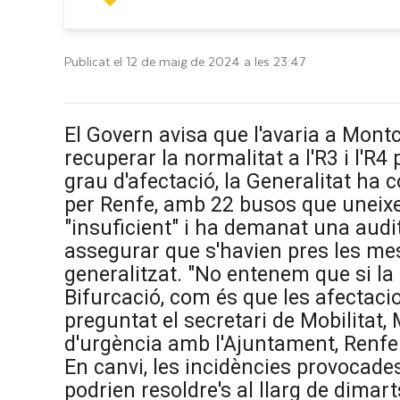
Publicat el 12 de maig de 2024 a les 23:47
El Govern avisa que l'avaria a Montc
recuperar la normalitat a l'R3 i l'
grau d'afectació, la Generalitat ha 
per Renfe, amb 22 busos que uneix
"insuficient" i ha demanat una audi
assegurar que s'havien pres les mes
generalitzat. "No entenem que si la
Bifurcació, com és que les afectacio
preguntat el secretari de Mobilitat,
d'urgència amb l'Ajuntament, Renfe
En canvi, les incidències provocade
podrien resoldre's al llarg de dimar