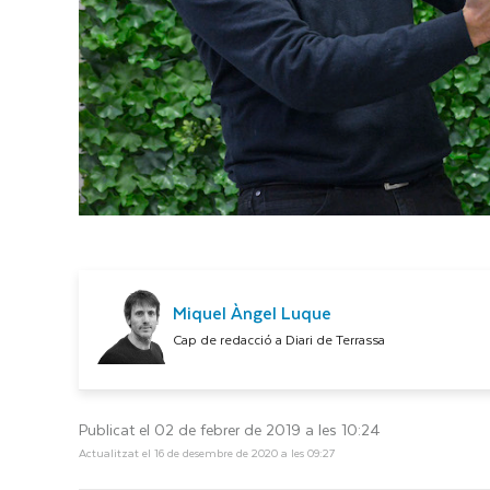
Miquel Àngel Luque
Cap de redacció a Diari de Terrassa
Publicat el 02 de febrer de 2019 a les 10:24
Actualitzat el 16 de desembre de 2020 a les 09:27