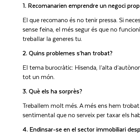
1. Recomanarien emprendre un negoci prop
El que recomano és no tenir pressa. Si nece
sense feina, el més segur és que no funcioni
treballar la generes tu.
2. Quins problemes s’han trobat?
El tema burocràtic: Hisenda, l’alta d’autònom
tot un món.
3. Què els ha sorprès?
Treballem molt més. A més ens hem trobat q
sentimental que no serveix per taxar els hab
4. Endinsar-se en el sector immobiliari despr