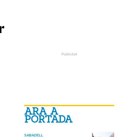
r
ARA A
PORTADA
SABADELL