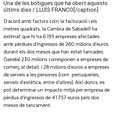
Una de les botigues que ha obert aquests
últims dies / LLUÍS FRANCO[/caption]
D’acord amb factors com la facturació i els
metres quadrats, la Cambra de Sabadell ha
estimat que hi ha 6.195 empreses afectades
amb pèrdues d’ingressos de 260 milions d’euros
durant els dos mesos que han estat tancades.
Gairebé 230 milions corresponen a empreses de
comerç al detall, i 28 milions d’euros a empreses
de serveis a les persones (com perruqueries,
serveis d’estètica, entre d’altres). Així doncs, es
pot determinar un impacte mitjà per empresa de
pèrdua d’ingressos de 41.757 euros pels dos
mesos de tancament.