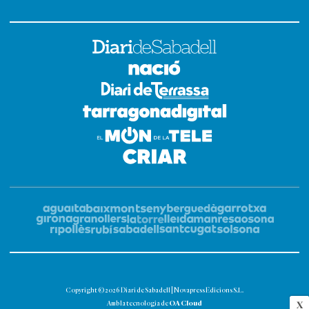
Copyright © 2026 Diari de Sabadell | Novapress Edicions S.L.
OA Cloud
Amb la tecnologia de
X