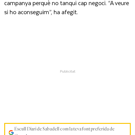
campanya perquè no tanqui cap negoci. “A veure
si ho aconseguim”, ha afegit.
Escull Diari de Sabadell com la teva font preferida de