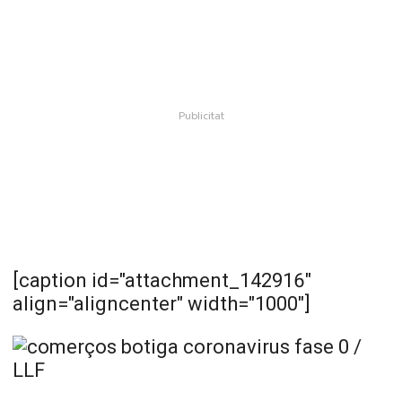
[caption id="attachment_142916"
align="aligncenter" width="1000"]