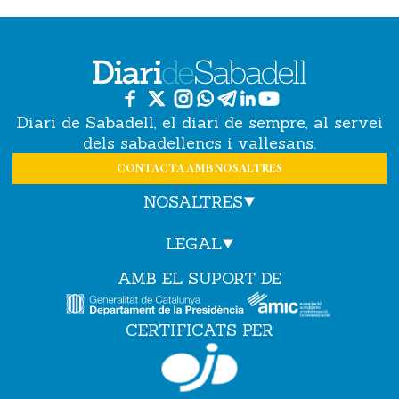
Diari de Sabadell, el diari de sempre, al servei
dels sabadellencs i vallesans.
CONTACTA AMB NOSALTRES
NOSALTRES
LEGAL
AMB EL SUPORT DE
CERTIFICATS PER