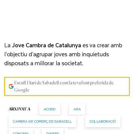
La
Jove Cambra de Catalunya
es va crear amb
l’objectiu d’agrupar joves amb inquietuds
disposats a millorar la societat.
Escull Diari de Sabadell com la teva font preferida de
Google
ACORD
ARA
ARXIVAT A
CAMBRA DE COMERÇ DE SABADELL
COL·LABORACIÓ
CONVENI
DINERS