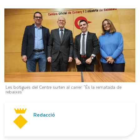
Les botigues del Centre surten al carrer: "És la rematada de
rebaixes"
Redacció