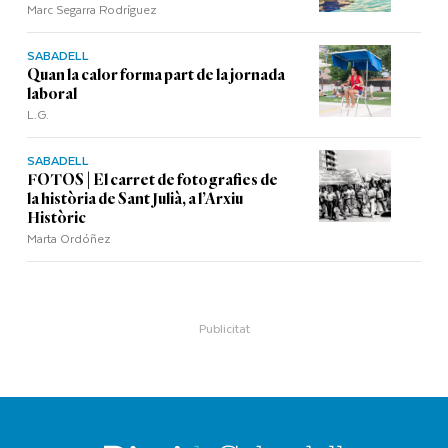
Marc Segarra Rodríguez
SABADELL
Quan la calor forma part de la jornada
laboral
L.G.
SABADELL
FOTOS | El carret de fotografies de
la història de Sant Julià, a l’Arxiu
Històric
Marta Ordóñez