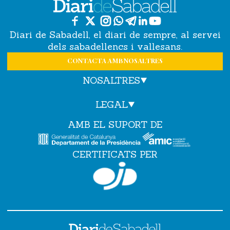
Diari de Sabadell, el diari de sempre, al servei
dels sabadellencs i vallesans.
CONTACTA AMB NOSALTRES
NOSALTRES
LEGAL
AMB EL SUPORT DE
CERTIFICATS PER