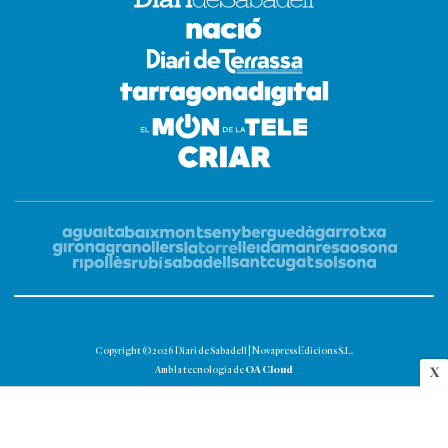
Copyright © 2026 Diari de Sabadell | Novapress Edicions S.L.
OA Cloud
Amb la tecnologia de
X