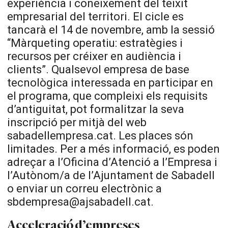
experiència i coneixement del teixit
empresarial del territori. El cicle es
tancarà el 14 de novembre, amb la sessió
“Màrqueting operatiu: estratègies i
recursos per créixer en audiència i
clients”. Qualsevol empresa de base
tecnològica interessada en participar en
el programa, que compleixi els requisits
d’antiguitat, pot formalitzar la seva
inscripció per mitjà del web
sabadellempresa.cat. Les places són
limitades. Per a més informació, es poden
adreçar a l’Oficina d’Atenció a l’Empresa i
l’Autònom/a de l’Ajuntament de Sabadell
o enviar un correu electrònic a
sbdempresa@ajsabadell.cat.
Acceleració d’empreses