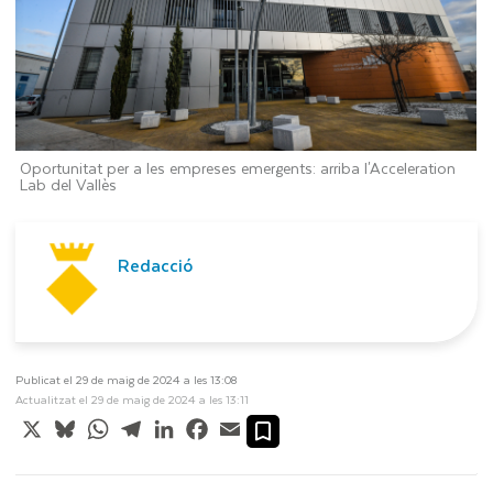
Oportunitat per a les empreses emergents: arriba l'Acceleration
Lab del Vallès
Redacció
Publicat el 29 de maig de 2024 a les 13:08
Actualitzat el 29 de maig de 2024 a les 13:11
X
Bluesky
WhatsApp
Telegram
LinkedIn
Facebook
Email