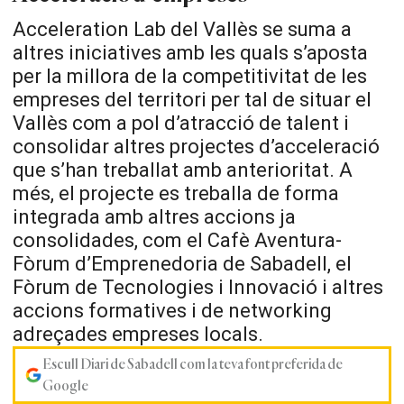
Acceleration Lab del Vallès se suma a
altres iniciatives amb les quals s’aposta
per la millora de la competitivitat de les
empreses del territori per tal de situar el
Vallès com a pol d’atracció de talent i
consolidar altres projectes d’acceleració
que s’han treballat amb anterioritat. A
més, el projecte es treballa de forma
integrada amb altres accions ja
consolidades, com el Cafè Aventura-
Fòrum d’Emprenedoria de Sabadell, el
Fòrum de Tecnologies i Innovació i altres
accions formatives i de networking
adreçades empreses locals.
Escull Diari de Sabadell com la teva font preferida de
Google