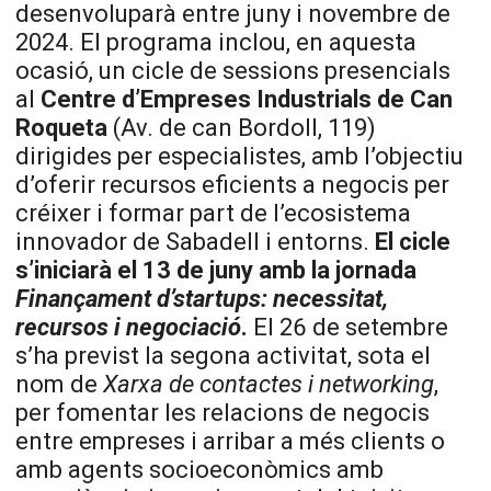
desenvoluparà entre juny i novembre de
2024. El programa inclou, en aquesta
ocasió, un cicle de sessions presencials
al
Centre d’Empreses Industrials de Can
Roqueta
(Av. de can Bordoll, 119)
dirigides per especialistes, amb l’objectiu
d’oferir recursos eficients a negocis per
créixer i formar part de l’ecosistema
innovador de Sabadell i entorns.
El cicle
s’iniciarà el 13 de juny amb la jornada
Finançament d’startups: necessitat,
recursos i negociació
.
El 26 de setembre
s’ha previst la segona activitat, sota el
nom de
Xarxa de contactes i networking
,
per fomentar les relacions de negocis
entre empreses i arribar a més clients o
amb agents socioeconòmics amb