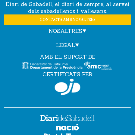
Diari de Sabadell, el diari de sempre, al servei
dels sabadellencs i vallesans.
CONTACTA AMB NOSALTRES
NOSALTRES
LEGAL
AMB EL SUPORT DE
CERTIFICATS PER