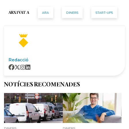
ARA
DINERS
START-UPS
ARXIVAT A
Redacció
NOTÍCIES RECOMENADES
DINERS
DINERS