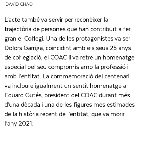
DAVID CHAO
L’acte també va servir per reconèixer la
trajectòria de persones que han contribuït a fer
gran el Col·legi. Una de les protagonistes va ser
Dolors Garriga, coincidint amb els seus 25 anys
de col·legiació, el COAC li va retre un homenatge
especial pel seu compromís amb la professió i
amb l’entitat. La commemoració del centenari
va incloure igualment un sentit homenatge a
Eduard Gutés, president del COAC durant més
d’una dècada i una de les figures més estimades
de la història recent de l’entitat, que va morir
l’any 2021.