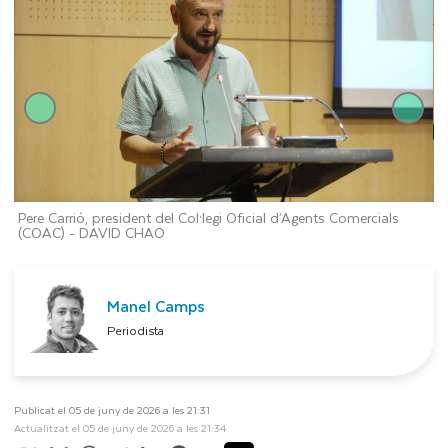
Pere Carrió, president del Col·legi Oficial d’Agents Comercials
-
(COAC) -
DAVID CHAO
Manel Camps
Periodista
Publicat el 05 de juny de 2026 a les 21:31
Actualitzat el 05 de juny de 2026 a les 21:34