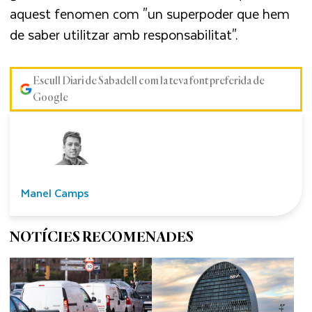
aquest fenomen com "un superpoder que hem
de saber utilitzar amb responsabilitat".
Escull Diari de Sabadell com la teva font preferida de
Google
Manel Camps
NOTÍCIES RECOMENADES