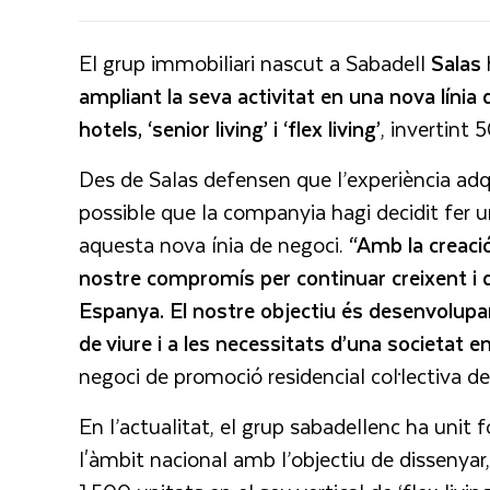
El grup immobiliari nascut a Sabadell
Salas
ampliant la seva activitat en una nova línia
hotels, ‘senior living’ i ‘flex living’
, invertint 
Des de Salas defensen que l’experiència adqu
possible que la companyia hagi decidit fer 
aquesta nova ínia de negoci.
“Amb la creaci
nostre compromís per continuar creixent i div
Espanya. El nostre objectiu és desenvolupa
de viure i a les necessitats d’una societat 
negoci de promoció residencial col·lectiva d
En l’actualitat, el grup sabadellenc ha uni
l'àmbit nacional amb l’objectiu de dissenyar