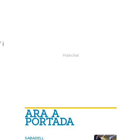
 i
ARA A
PORTADA
SABADELL