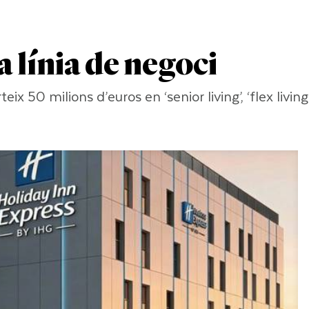
a línia de negoci
x 50 milions d’euros en ‘senior living’, ‘flex living’