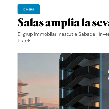
DINERS
Salas amplia la sev
El grup immobliari nascut a Sabadell invertei
hotels