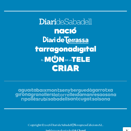
Copyright © 2026 Diari de Sabadell | Novapress Edicions S.L.
OA Cloud
Amb la tecnologia de