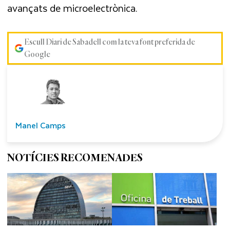
avançats de microelectrònica.
Escull Diari de Sabadell com la teva font preferida de
Google
Manel Camps
NOTÍCIES RECOMENADES