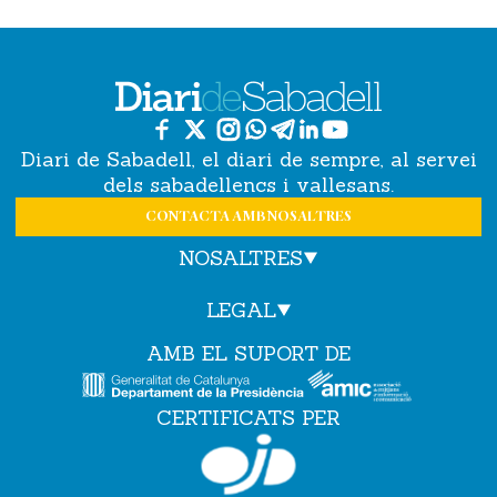
Diari de Sabadell, el diari de sempre, al servei
dels sabadellencs i vallesans.
CONTACTA AMB NOSALTRES
NOSALTRES
LEGAL
AMB EL SUPORT DE
CERTIFICATS PER