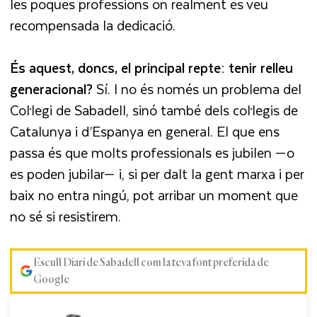
les poques professions on realment es veu
recompensada la dedicació.
És aquest, doncs, el principal repte: tenir relleu
generacional?
Sí. I no és només un problema del
Col·legi de Sabadell, sinó també dels col·legis de
Catalunya i d’Espanya en general. El que ens
passa és que molts professionals es jubilen —o
es poden jubilar— i, si per dalt la gent marxa i per
baix no entra ningú, pot arribar un moment que
no sé si resistirem.
Escull Diari de Sabadell com la teva font preferida de
Google