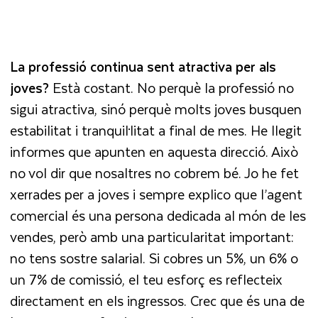
La professió continua sent atractiva per als
joves?
Està costant. No perquè la professió no
sigui atractiva, sinó perquè molts joves busquen
estabilitat i tranquil·litat a final de mes. He llegit
informes que apunten en aquesta direcció. Això
no vol dir que nosaltres no cobrem bé. Jo he fet
xerrades per a joves i sempre explico que l’agent
comercial és una persona dedicada al món de les
vendes, però amb una particularitat important:
no tens sostre salarial. Si cobres un 5%, un 6% o
un 7% de comissió, el teu esforç es reflecteix
directament en els ingressos. Crec que és una de