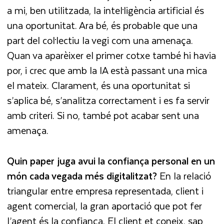
a mi, ben utilitzada, la intel·ligència artificial és
una oportunitat. Ara bé, és probable que una
part del col·lectiu la vegi com una amenaça.
Quan va aparèixer el primer cotxe també hi havia
por, i crec que amb la IA està passant una mica
el mateix. Clarament, és una oportunitat si
s’aplica bé, s’analitza correctament i es fa servir
amb criteri. Si no, també pot acabar sent una
amenaça.
Quin paper juga avui la confiança personal en un
món cada vegada més digitalitzat?
En la relació
triangular entre empresa representada, client i
agent comercial, la gran aportació que pot fer
l’agent és la confiança. El client et coneix, sap