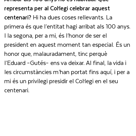
representa per al Col·legi celebrar aquest
centenari?
Hi ha dues coses rellevants. La
primera és que l’entitat hagi arribat als 100 anys.
I la segona, per a mi, és l’honor de ser el
president en aquest moment tan especial. És un
honor que, malauradament, tinc perquè
l’Eduard –Gutés– ens va deixar. Al final, la vida i
les circumstàncies m’han portat fins aquí, i per a
mi és un privilegi presidir el Col·legi en el seu
centenari.