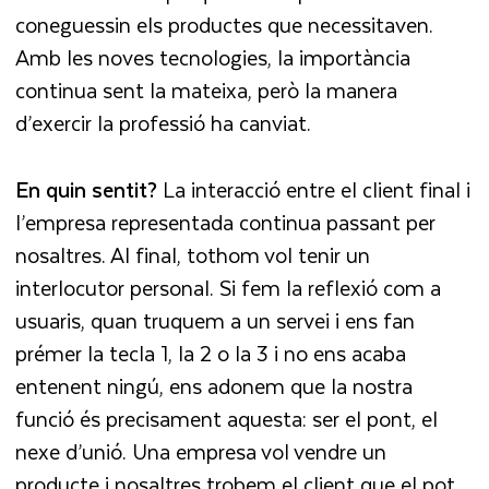
coneguessin els productes que necessitaven.
Amb les noves tecnologies, la importància
continua sent la mateixa, però la manera
d’exercir la professió ha canviat.
En quin sentit?
La interacció entre el client final i
l’empresa representada continua passant per
nosaltres. Al final, tothom vol tenir un
interlocutor personal. Si fem la reflexió com a
usuaris, quan truquem a un servei i ens fan
prémer la tecla 1, la 2 o la 3 i no ens acaba
entenent ningú, ens adonem que la nostra
funció és precisament aquesta: ser el pont, el
nexe d’unió. Una empresa vol vendre un
producte i nosaltres trobem el client que el pot