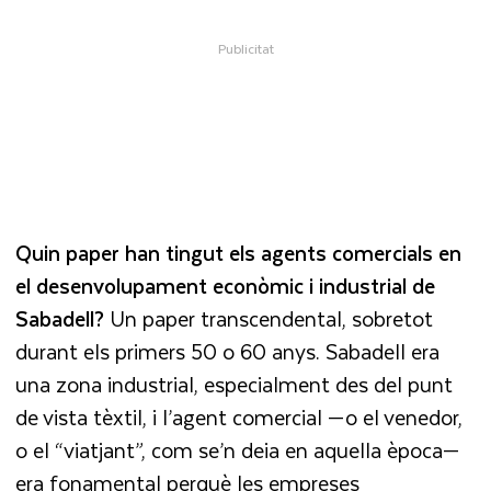
Quin paper han tingut els agents comercials en
el desenvolupament econòmic i industrial de
Sabadell?
Un paper transcendental, sobretot
durant els primers 50 o 60 anys. Sabadell era
una zona industrial, especialment des del punt
de vista tèxtil, i l’agent comercial —o el venedor,
o el “viatjant”, com se’n deia en aquella època—
era fonamental perquè les empreses