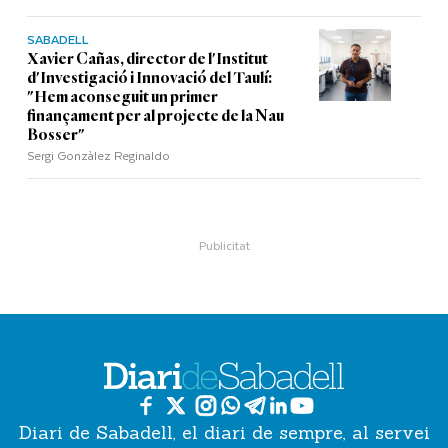
SABADELL
Xavier Cañas, director de l'Institut
d'Investigació i Innovació del Taulí:
"Hem aconseguit un primer
finançament per al projecte de la Nau
Bosser"
Sergi Gonzàlez Reginaldo
Diari de Sabadell, el diari de sempre, al servei